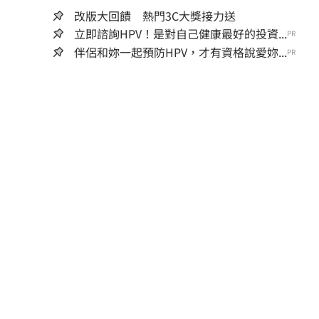
改版大回饋 熱門3C大獎接力送
立即諮詢HPV！是對自己健康最好的投資...
PR
伴侶和妳一起預防HPV，才有資格說愛妳...
PR