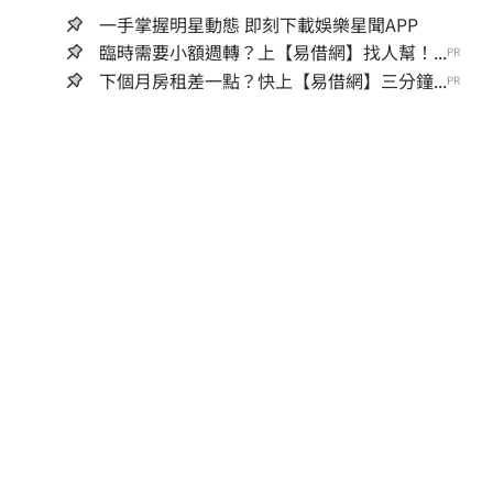
一手掌握明星動態 即刻下載娛樂星聞APP
臨時需要小額週轉？上【易借網】找人幫！...
PR
下個月房租差一點？快上【易借網】三分鐘...
PR