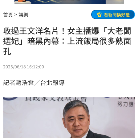
首頁
娛樂
看新聞換好禮
收過王文洋名片！女主播爆「大老闆
選妃」暗黑內幕：上流飯局很多熟面
孔
2025/06/18 16:12:00
記者趙浩雲／台北報導