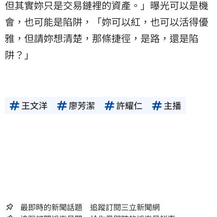
但其實妳只是交易鏈裡的資產。」曝光可以是機
會，也可能是陷阱，「妳可以紅，也可以活得優
雅，但請妳想清楚，那條捷徑，是路，還是陷
阱？」
王文洋
廖芳潔
許耀仁
主播
最即時的新聞話題 追蹤訂閱三立新聞網