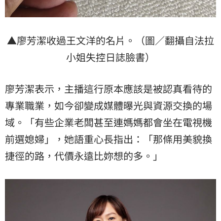
▲廖芳潔收過王文洋的名片。（圖／翻攝自法拉
小姐失控日誌臉書）
廖芳潔表示，主播這行原本應該是被認真看待的
專業職業，如今卻變成媒體曝光與資源交換的場
域。「有些企業老闆甚至連媽媽都會坐在電視機
前選媳婦」，她語重心長指出：「那條用美貌換
捷徑的路，代價永遠比妳想的多。」