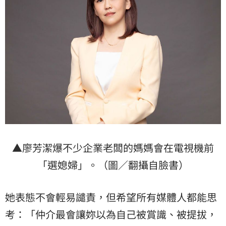
▲廖芳潔爆不少企業老闆的媽媽會在電視機前
「選媳婦」。（圖／翻攝自臉書）
她表態不會輕易譴責，但希望所有媒體人都能思
考：「仲介最會讓妳以為自己被賞識、被提拔，