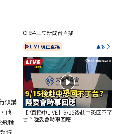
CH54三立新聞台直播
現正直播
更多
行頭講
，他
【#直播中LIVE】9/15後赴中恐回不了
台？陸委會時事回應
行陀飛輪
達執行