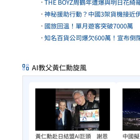
THE BOYZ周鶴年遭爆與明日花
神秘援助行動？中國3架貨機接近
國旅回溫！單月遊客突破7000萬
知名百貨公司爆欠600萬！宣布
AI教父黃仁勳旋風
黃仁勳赴日結盟AI巨頭　謝恩
中國擬