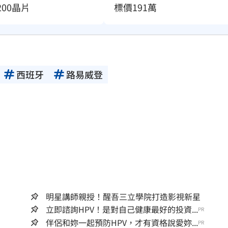
200晶片
標價191萬
西班牙
路易威登
明星講師親授！醒吾三立學院打造影視新星
立即諮詢HPV！是對自己健康最好的投資...
PR
伴侶和妳一起預防HPV，才有資格說愛妳...
PR