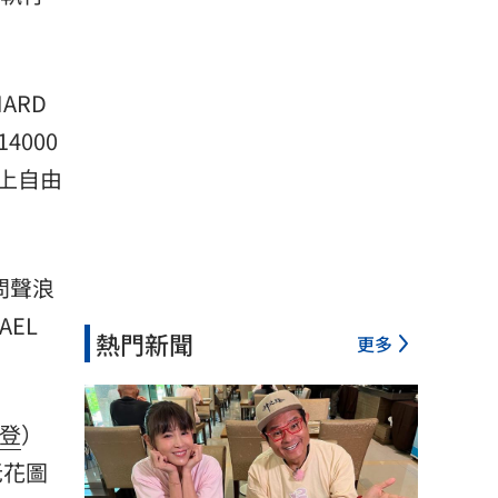
ARD
4000
上自由
問聲浪
AEL
熱門新聞
更多
登
）
老花圖