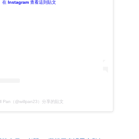
在 Instagram 查看這則貼文
ill Pan（@willpan23）分享的貼文