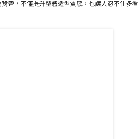
」字樣的肩背帶，不僅提升整體造型質感，也讓人忍不住多