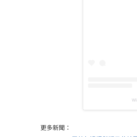
W
更多新聞：