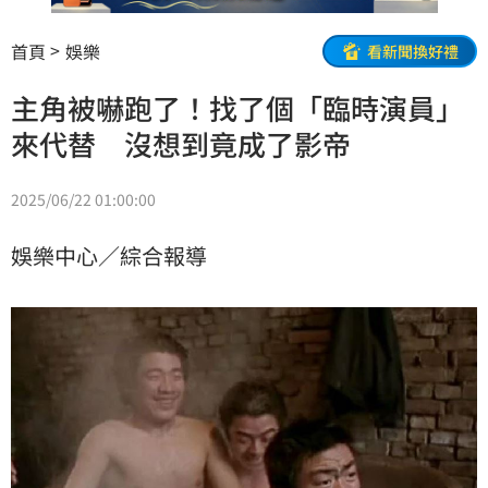
首頁
娛樂
看新聞換好禮
主角被嚇跑了！找了個「臨時演員」
來代替 沒想到竟成了影帝
2025/06/22 01:00:00
娛樂中心／綜合報導