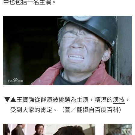
中也包括一名主演。
▼▲王寶強從群演被挑選為主演，精湛的
演技
，
受到大家的肯定。（圖／翻攝自百度百科）