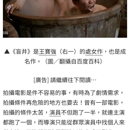
▲《盲井》是
王寶強
（右一）的
處女作
，也是成
名作。（圖／翻攝自百度百科）
[廣告] 請繼續往下閱讀…
拍攝電影是件不容易的事，有時為了劇情需求，
拍攝條件再危險的地方也要去！曾有一部電影，
拍攝的條件太苦，
演員
不但跑了一半，就連主演
都跑了一個，而導演只能從群眾演員中找個人來