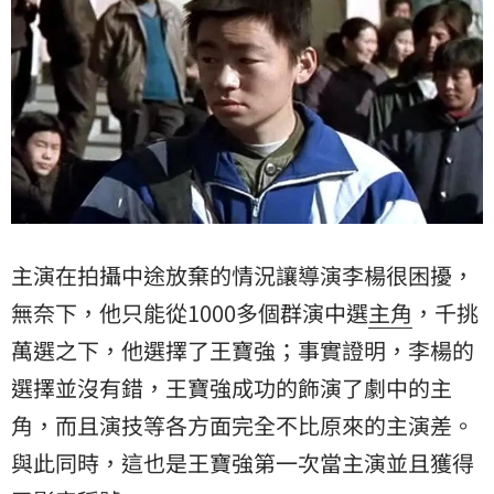
主演在拍攝中途放棄的情況讓導演李楊很困擾，
無奈下，他只能從1000多個群演中選
主角
，千挑
萬選之下，他選擇了王寶強；事實證明，李楊的
選擇並沒有錯，王寶強成功的飾演了劇中的主
角，而且演技等各方面完全不比原來的主演差。
與此同時，這也是王寶強第一次當主演並且獲得