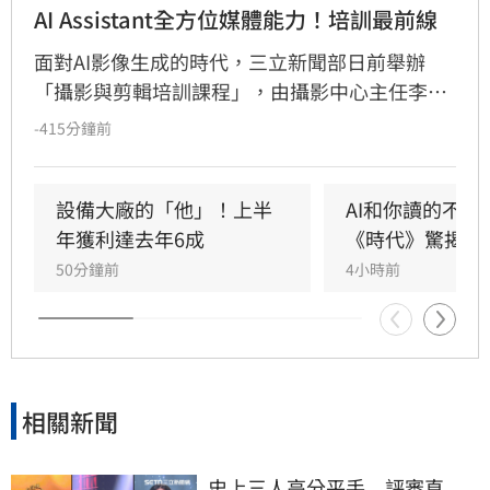
AI Assistant全方位媒體能力！培訓最前線
面對AI影像生成的時代，三立新聞部日前舉辦
「攝影與剪輯培訓課程」，由攝影中心主任李東
益率專業團隊，帶領AI Assistant培訓生深入新聞
-415分鐘前
產製第一線。課程強調AI雖能提升效率，但新聞
判斷力、敘事能力與視覺構圖仍是影像工作者的
核心競爭力。透過實地拍攝演練、作品講評及業
設備大廠的「他」！上半
AI和你讀的不同
界剪輯系統實作，引導學員從鏡位設計到後製節
年獲利達去年6成
《時代》驚揭1
奏掌握，建立完整的影音製作觀念。三立新聞部
50分鐘前
4小時前
藉由產學合作，結合AI科技與媒體實務，致力培
育兼具數位應用與新聞專業的跨域人才，協助學
生接軌產業，共同迎接媒體數位轉型趨勢。
相關新聞
史上三人高分平手　評審直