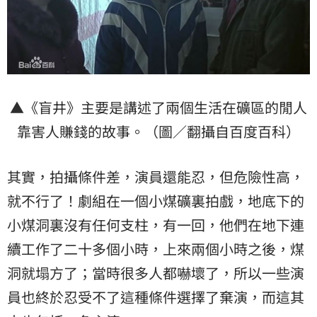
▲《盲井》主要是講述了兩個生活在礦區的閒人
靠害人賺錢的故事。（圖／翻攝自百度百科）
其實，拍攝條件差，演員還能忍，但危險性高，
就不行了！劇組在一個小煤礦裏拍戲，地底下的
小煤洞裏沒有任何支柱，有一回，他們在地下連
續工作了二十多個小時，上來兩個小時之後，煤
洞就塌方了；當時很多人都嚇壞了，所以一些演
員也終於忍受不了這種條件選擇了棄演，而這其