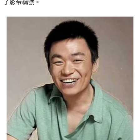
了影帝稱號。