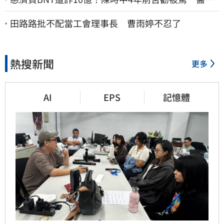
年前貼文：藍白全翻車
田路路批不配當工會理事長 曹雨婷不忍了
熱搜新聞
更多
AI
EPS
記憶體