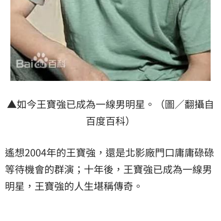
▲如今王寶強已成為一線男明星。（圖／翻攝自
百度百科）
遙想2004年的王寶強，還是北影廠門口庸庸碌碌
等待機會的群演；十年後，王寶強已成為一線男
明星，王寶強的人生堪稱傳奇。