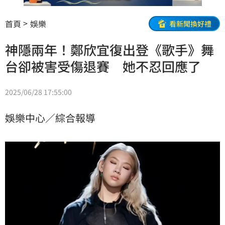
首頁
娛樂
看新聞換好禮
神隱兩年！鄭欣宜復出登《歌手》舞
台卻被害受傷退賽 她不忍回應了
2025/06/28 17:55:00
娛樂中心／綜合報導