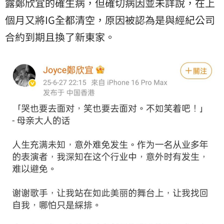
露鄭欣宜的確生病，但確切病因並未詳說，在上
個月又將IG全都清空，原因被認為是與經紀公司
合約到期且換了新東家。