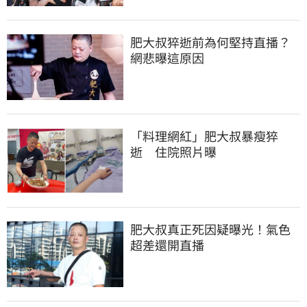
肥大叔猝逝前為何堅持直播？
網悲曝這原因
「料理網紅」肥大叔暴瘦猝
逝　住院照片曝
肥大叔真正死因疑曝光！氣色
超差還開直播