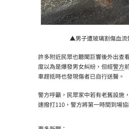
▲男子遭玻璃割傷血流
許多附近民眾也聽聞巨響後外出查
度以為是爆發男女糾紛，但經
警方
車趕抵時也發現傷者已自行送醫。
警方呼籲，民眾家中若有老舊設施
速撥打110，警方將第一時間到場協
更多新聞：