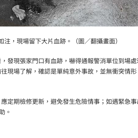
如注，現場留下大片血跡。（圖／翻攝畫面）
看，發現張家門口有血跡，嚇得通報警消單位到場處
前往現場了解，確認是單純意外事故，並無衝突情形
，應定期檢修更新，避免發生危險情事；如遇緊急事
助。