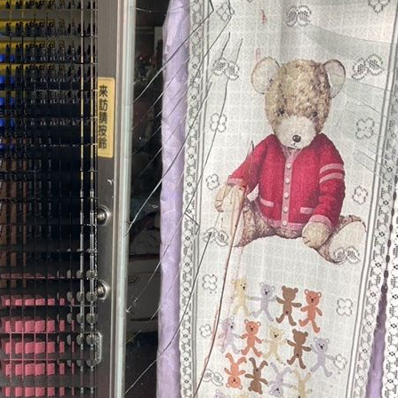
爆
06:10
鍵
06:08
07
15