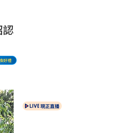
招認
換好禮
現正直播