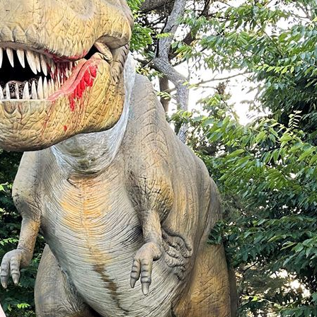
新高
05:23
關稅
05:13
5:05
一場
04:58
成形
12:00
」氣
12:00
場！
10:30