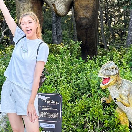
熱潮
10:00
15