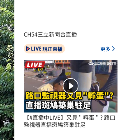
CH54三立新聞台直播
現正直播
更多
【#直播中LIVE】又見＂孵蛋＂? 路口
監視器直播斑鳩築巢駐足