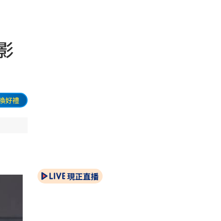
影
換好禮
現正直播