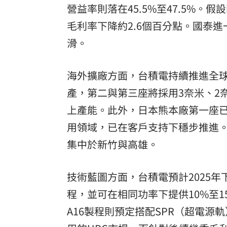
營益率則落在45.5%至47.5%。
毛利率下降約2.6個百分點。國泰進
滑。
海外擴廠方面，台積電持續推進全球
產，第二與第三座將採用3奈米、2奈
上產能。此外，日本熊本廠第一座
用領域，已在客戶支持下穩步推進。
集中於新竹與高雄。
技術藍圖方面，台積電預計2025年
程，並可在相同功率下提供10%至1
A16製程則預定搭配SPR（超電源