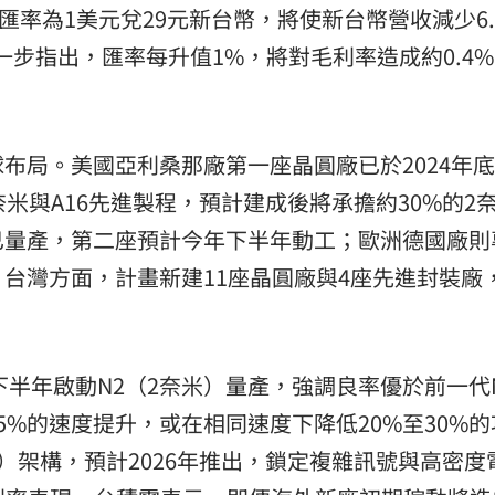
假設匯率為1美元兌29元新台幣，將使新台幣營收減少6.
一步指出，匯率每升值1%，將對毛利率造成約0.4
布局。美國亞利桑那廠第一座晶圓廠已於2024年
米與A16先進製程，預計建成後將承擔約30%的2
已量產，第二座預計今年下半年動工；歐洲德國廠則
台灣方面，計畫新建11座晶圓廠與4座先進封裝廠
下半年啟動N2（2奈米）量產，強調良率優於前一代
5%的速度提升，或在相同速度下降低20%至30%
軌）架構，預計2026年推出，鎖定複雜訊號與高密度