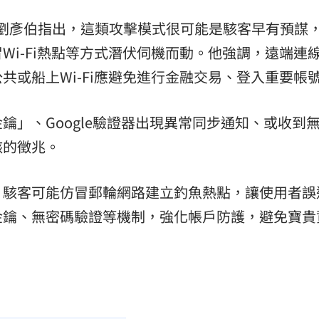
劉彥伯指出，這類攻擊模式很可能是駭客早有預謀
Wi-Fi熱點等方式潛伏伺機而動。他強調，遠端連
共或船上Wi-Fi應避免進行金融交易、登入重要帳
鑰」、Google驗證器出現異常同步通知、或收到
駭的徵兆。
，駭客可能仿冒郵輪網路建立釣魚熱點，讓使用者誤
金鑰、無密碼驗證等機制，強化帳戶防護，避免寶貴