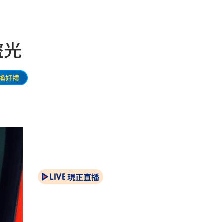
盜光
換好禮
現正直播