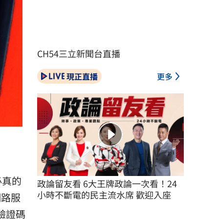
CH54三立新聞台直播
現正直播
更多
必真的
政論留友看 6大王牌政論一次看！24
小時不斷電的民主流水席 歡迎入座
網路服
驗證碼