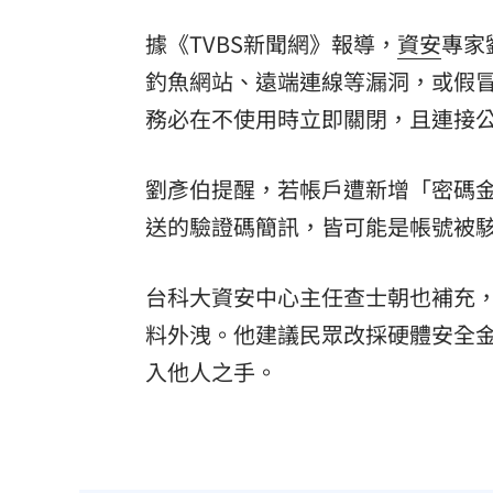
據《TVBS新聞網》報導，
資安
專家
釣魚網站、遠端連線等漏洞，或假冒
務必在不使用時立即關閉，且連接公
劉彥伯提醒，若帳戶遭新增「密碼金
送的驗證碼簡訊，皆可能是帳號被
台科大資安中心主任查士朝也補充
料外洩。他建議民眾改採硬體安全
入他人之手。