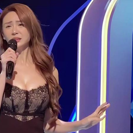
20元
01:00
驚
00:49
00:47
15