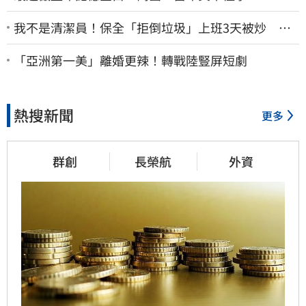
我不是清潔員！保全「拒倒垃圾」上班3天被炒 找
法院討公道結果出爐
「亞洲第一美」離婚更辣！轉戰陸豎屏短劇
熱搜新聞
更多
群創
長榮航
外資