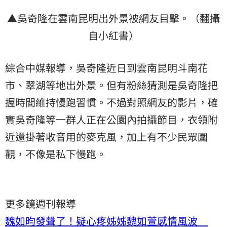
▲吳奇隆在雲南昆明出外景被網友目擊。（翻攝
自小紅書）
綜合中媒報導，吳奇隆近日到雲南昆明斗南花
市、翠湖等地出外景。但有粉絲猜測是吳奇隆把
握時間維持慢跑習慣。不過對照網友的影片，確
實吳奇隆等一群人正在公園內拍攝節目，衣領附
近還掛著收音用的麥克風，加上有不少民眾圍
觀，不像是私下慢跑。
更多鏡週刊報導
魏如昀發聲了！疑心疼姊姊魏如萱感情風波