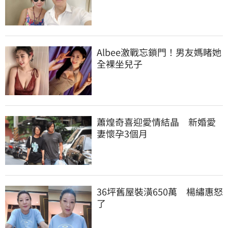
Albee激戰忘鎖門！男友媽睹她
全裸坐兒子
蕭煌奇喜迎愛情結晶　新婚愛
妻懷孕3個月
36坪舊屋裝潢650萬　楊繡惠怒
了