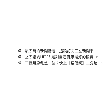
最即時的新聞話題 追蹤訂閱三立新聞網
立即諮詢HPV！是對自己健康最好的投資...
PR
下個月房租差一點？快上【易借網】三分鐘...
PR