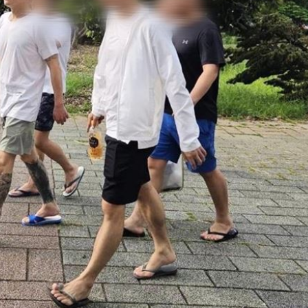
共浴
15:29
28
15:27
成形
12:00
」氣
12:00
場！
10:30
熱潮
10:00