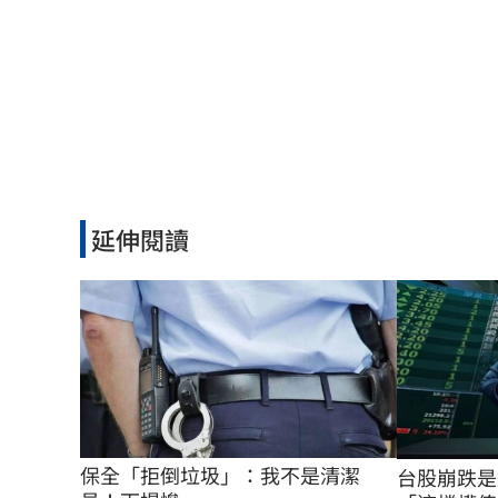
延伸閱讀
保全「拒倒垃圾」：我不是清潔
台股崩跌是