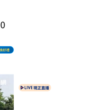
0
換好禮
現正直播