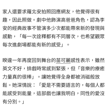
家人還要求羅北安拍照回應網友，他覺得很有
趣，因此照做。劇中他飾演高爸爸角色，認為李
安的經典故事不管演多少次都能帶來新的發現與
感動，「每一次詮釋都有不同層次，也希望觀眾
每次進劇場都能有新的感受」。
睽違一年再度回到舞台的
苗可麗
感性表示，雖然
英文不好，排戲時常感到緊張，但「音樂的療癒
力量真的很棒」。讓她覺得全身都被消磁般放
鬆。她深情說：「愛是不需要語言的，每個人都
能感受到能量，這部戲也讓我明白，同性的愛沒
有分別。」