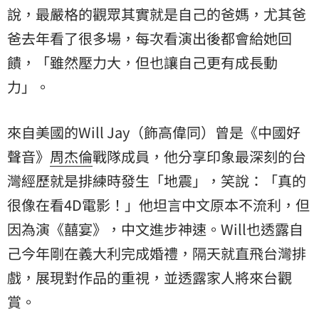
說，最嚴格的觀眾其實就是自己的爸媽，尤其爸
爸去年看了很多場，每次看演出後都會給她回
饋，「雖然壓力大，但也讓自己更有成長動
力」。
來自美國的Will Jay（飾高偉同）曾是《中國好
聲音》
周杰倫
戰隊成員，他分享印象最深刻的台
灣經歷就是排練時發生「地震」，笑說：「真的
很像在看4D電影！」他坦言中文原本不流利，但
因為演《囍宴》，中文進步神速。Will也透露自
己今年剛在義大利完成婚禮，隔天就直飛台灣排
戲，展現對作品的重視，並透露家人將來台觀
賞。