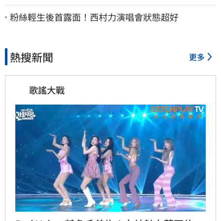
安償還2022政治利息
粉絲輕生後首露面！西村力演唱會狀態超好
熱搜新聞
更多
歌謠大戰