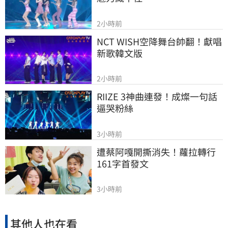
2小時前
NCT WISH空降舞台帥翻！獻唱
新歌韓文版
2小時前
RIIZE 3神曲連發！成燦一句話
逼哭粉絲
3小時前
遭蔡阿嘎開撕消失！蘿拉轉行
161字首發文
3小時前
其他人也在看