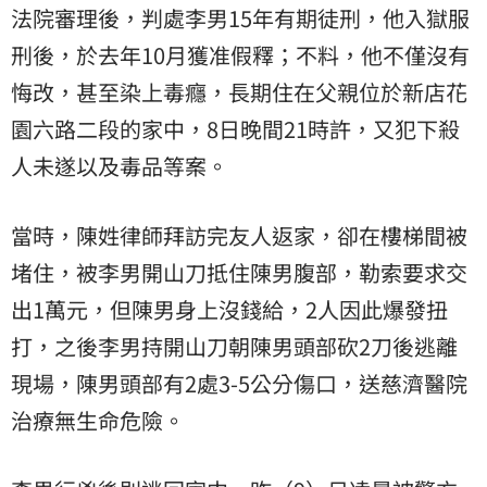
法院審理後，判處李男15年有期徒刑，他入獄服
刑後，於去年10月獲准假釋；不料，他不僅沒有
悔改，甚至染上毒癮，長期住在父親位於新店花
園六路二段的家中，8日晚間21時許，又犯下殺
人未遂以及毒品等案。
當時，陳姓律師拜訪完友人返家，卻在樓梯間被
堵住，被李男開山刀抵住陳男腹部，勒索要求交
出1萬元，但陳男身上沒錢給，2人因此爆發扭
打，之後李男持開山刀朝陳男頭部砍2刀後逃離
現場，陳男頭部有2處3-5公分傷口，送慈濟醫院
治療無生命危險。