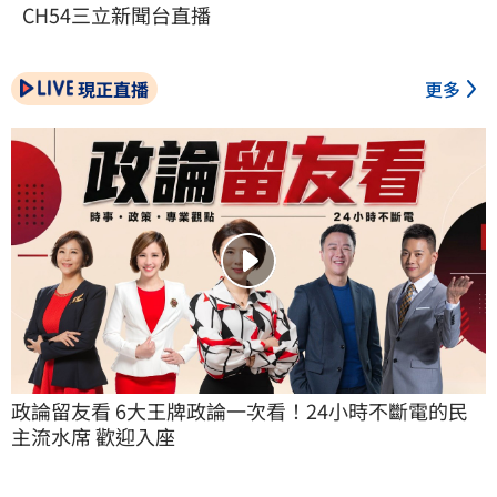
CH54三立新聞台直播
現正直播
更多
政論留友看 6大王牌政論一次看！24小時不斷電的民
主流水席 歡迎入座