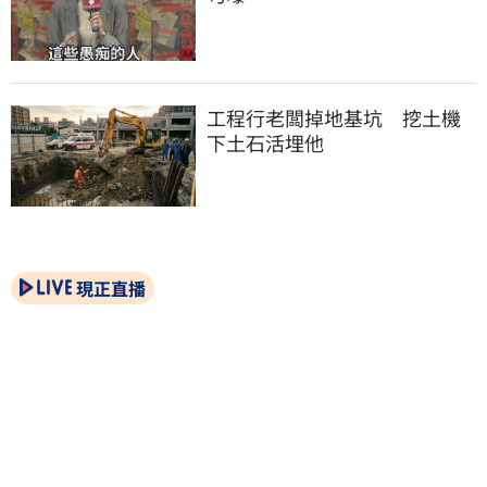
工程行老闆掉地基坑　挖土機
下土石活埋他
現正直播