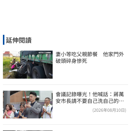
延伸閱讀
妻小等吃父親節餐　他家門外
破頭碎身慘死
會議記錄曝光！他喊話：蔣萬
安市長請不要自己洗自己的記
憶好嗎？
(2026年08月10日)