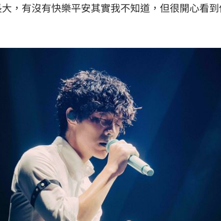
長大，有沒有快樂平安其實我不知道，但很開心看到
場！
10:30
熱潮
10:00
15