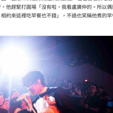
會，他趕緊打圓場「沒有啦，我看盧廣仲的。所以偶
，相約來這裡吃早餐也不錯」，不過也笑稱他煮的早