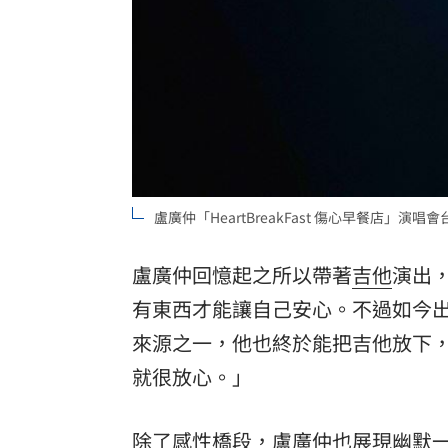
盧廣仲「HeartBreakFast 傷心早餐店」
盧廣仲回憶起之所以帶著
吉他
演出
有東西才能讓自己安心。不過如今出
來源之一，他也終於能把吉他放下，
就很放心。」
除了感性橋段，盧廣仲也展現幽默一