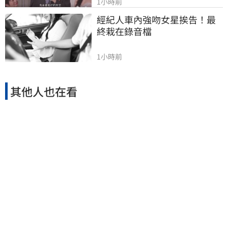
1小時前
經紀人車內強吻女星挨告！最
終栽在錄音檔
1小時前
其他人也在看