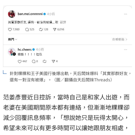
針對粿粿和王子美國行後爆出軌，天后闆妹爆料「其實那群好友，
還有一對沒有被爆」。（圖／翻攝自天后闆妹Threads）
范姜彥豐近日控訴，當時自己是和家人出遊，而
老婆在美國期間原本都有連絡，但漸漸地粿粿卻
減少回覆訊息頻率，「想說她只是玩得太開心，
希望未來可以有更多時間可以讓她跟朋友相處，