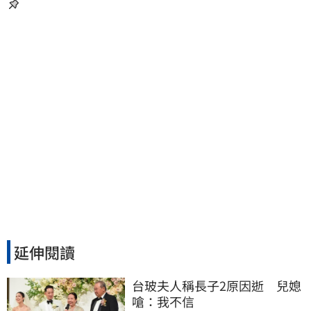
延伸閱讀
台玻夫人稱長子2原因逝　兒媳
嗆：我不信