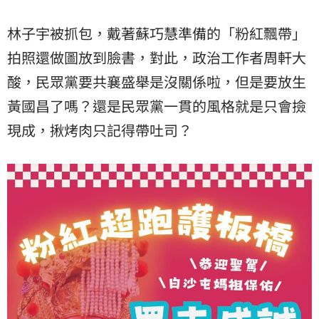
林子宇被抓包，戴著蘇巧慧準備的「粉紅飄帶」
拍照還做圖放到臉書，對此，政治工作者周軒大
酸，民眾黨要共襄盛舉是沒關係啦，但是要放生
黃國昌了嗎？還是民眾黨一貫的風格就是只會撿
現成，揪烤肉只記得帶吐司？