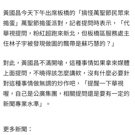
黃國昌今天下午出席板橋的「搞怪萬聖節民眾來
搗蛋」萬聖節搗蛋派對，記者提問時表示，「代
華視提問，粉紅超跑來新北，但板橋區服務處主
任林子宇被發現做圖的飄帶是蘇巧慧的？」
對此，黃國昌不滿開嗆，這種事情如果拿來媒體
上面提問，不曉得該怎麼講欸，沒有什麼必要針
對這種事情做無謂的炒作吧，「提醒一下華視
喔，自己是公廣集團，相關提問還是要有一定的
新聞專業水準」。
更多新聞：