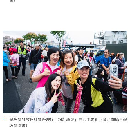
書）
蘇巧慧發放粉紅飄帶迎接「粉紅超跑」白沙屯媽祖（圖／翻攝自蘇
巧慧臉書）