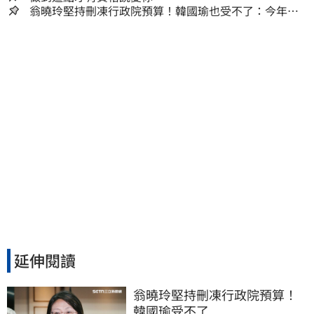
翁曉玲堅持刪凍行政院預算！韓國瑜也受不了：今年剩4
個月你思考一下
延伸閱讀
翁曉玲堅持刪凍行政院預算！
韓國瑜受不了