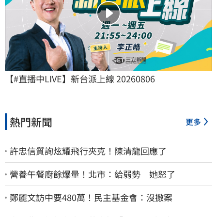
【#直播中LIVE】新台派上線 20260806
熱門新聞
更多
許忠信質詢炫耀飛行夾克！陳清龍回應了
營養午餐廚餘爆量！北市：給弱勢 她怒了
鄭麗文訪中要480萬！民主基金會：沒撤案