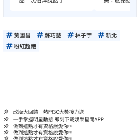
黃國昌
蘇巧慧
林子宇
新北
粉紅超跑
改版大回饋 熱門3C大獎接力送
一手掌握明星動態 即刻下載娛樂星聞APP
做到這點才有資格說愛你
PR
做到這點才有資格說愛你
PR
做到這點才有資格說愛你
PR