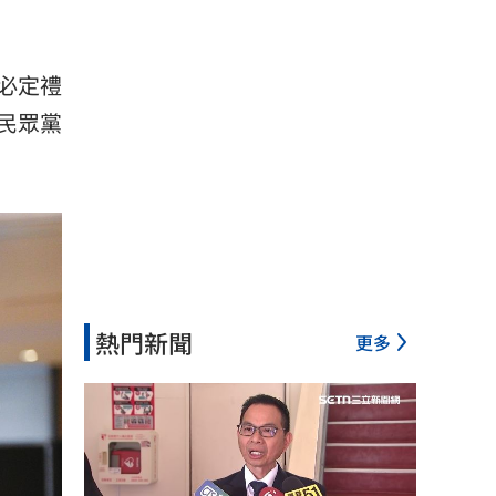
必定禮
民眾黨
熱門新聞
更多