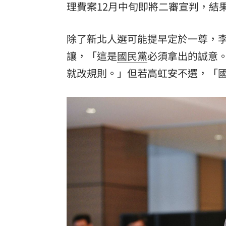
理費案12月中旬即將二審宣判，結
除了新北人選可能提早定於一尊，
讓，「這是
國民黨
必須拿出的誠意
就改規則。」但若高虹安不選，「