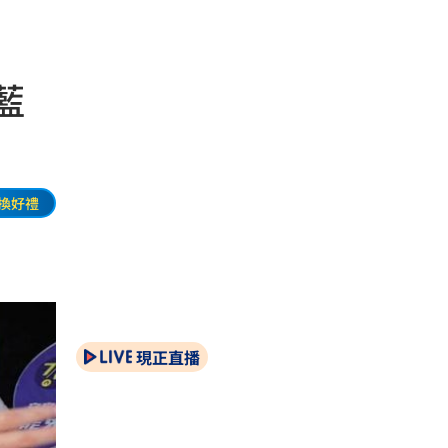
藍
換好禮
現正直播