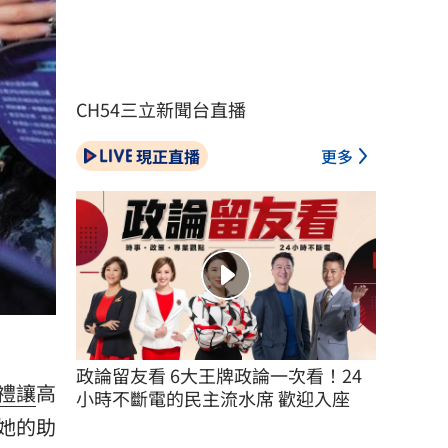
CH54三立新聞台直播
現正直播
更多
政論留友看 6大王牌政論一次看！24
禮讓
高
小時不斷電的民主流水席 歡迎入座
她的助