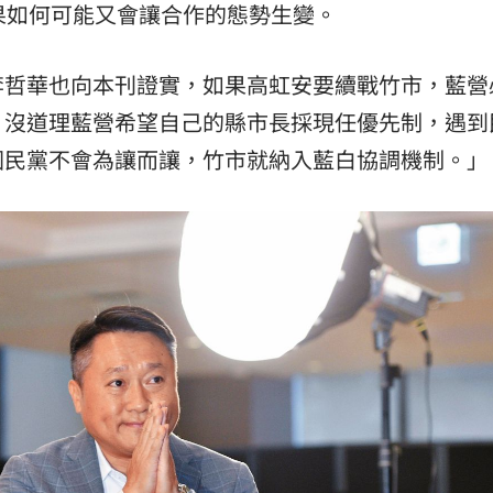
果如何可能又會讓合作的態勢生變。
李哲華也向本刊證實，如果高虹安要續戰竹市，藍營
。沒道理藍營希望自己的縣市長採現任優先制，遇到
國民黨不會為讓而讓，竹市就納入藍白協調機制。」