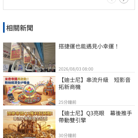
與不捨，那道道充滿人情味的家常菜與招牌口哨
聲，將永遠留在觀眾心中成為難忘回憶。
相關新聞
搭捷運也能遇見小幸運！
2026/08/03 08:00
【迪士尼】串流升級　短影音
拓新商機
25分鐘前
【迪士尼】Q3亮眼　幕後推手
帶動雙引擎
30分鐘前