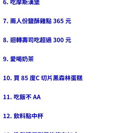
6. 吃摩斯漢堡
7. 兩人份鹽酥雞點 365 元
8. 迴轉壽司吃超過 300 元
9. 愛喝奶茶
10. 買 85 度C 切片黑森林蛋糕
11. 吃飯不 AA
12. 飲料點中杯