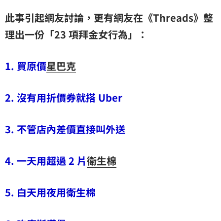
此事引起網友討論，更有網友在《Threads》整
理出一份「23 項拜金女行為」：
1. 買原價
星巴克
2. 沒有用折價券就搭 Uber
3. 不管店內差價直接叫外送
4. 一天用超過 2 片
衛生棉
5. 白天用夜用衛生棉