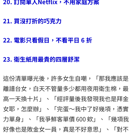
20. 訂閱單人Netflix，不用家庭方案
21. 買沒打折的巧克力
22. 電影只看假日，不看平日 6 折
23. 衛生紙用最貴的四層舒潔
這份清單曝光後，許多女生自嘲，「那我應該是
離譜台女，白天不管量多少都用夜用衛生棉，最
高一天換十片」、「經評量後我發現我也是拜金
女耶，怎麼辦」、「完蛋～我中了好幾項，憑實
力單身」、「我爭鮮客單價 600 欸」、「幾項我
好像也是敗金女一員，真是不好意思」、「對不