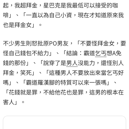
起，我超拜金，星巴克是我最低可以接受的咖
啡」、「一直以為自己小資，現在才知道原來我
也是拜金女」。
不少男生則怒批原PO男友，「不要怪拜金女，要
怪自己錢包不給力」、「結論：霸道
乞丐
想A免
錢的那份」、「說穿了是
男人
沒能力，還怪別人
拜金，笑死」、「這種男人不要放出來當乞丐好
嗎」、「霸道羅漢腳的特質可以來一張嗎」、
「花錢就是罪，不給他花也是罪，這男的根本在
害人」。