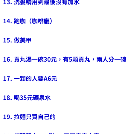
13. 洗髮精用到最後沒有加水
14. 跑咖（咖啡廳）
15. 做美甲
16. 貢丸湯一碗30元，有5顆貢丸，兩人分一碗
17. 一顆的人要A6元
18. 喝35元礦泉水
19. 拉麵只買自己的