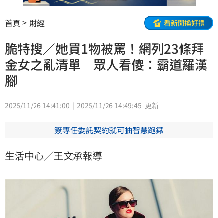
首頁
財經
看新聞換好禮
脆特搜／她買1物被罵！網列23條拜
金女之亂清單 眾人看傻：霸道羅漢
腳
2025/11/26 14:41:00
2025/11/26 14:49:45
更新
簽專任委託契約就可抽智慧跑錶
生活中心／王文承報導