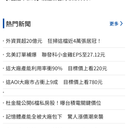
熱門新聞
更多
外資買超20億元 狂掃這檔近4萬張居冠！
北美訂單補爆 聯發科小金雞EPS至27.12元
這大廠產能利用率衝90% 目標價上看220元
這AOI大廠市占衝上9成 目標價上看780元
杜金龍公開6檔私房股！曝台積電關鍵價位
記憶體產能全被大廠包下 驚人漲價潮來襲