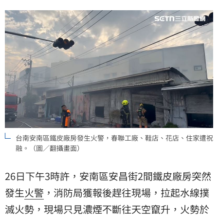
台南安南區鐵皮廠房發生火警，春聯工廠、鞋店、花店、住家遭祝
融。（圖／翻攝畫面）
26日下午3時許，安南區安昌街2間鐵皮廠房突然
發生
火警
，消防局獲報後趕往現場，拉起水線撲
滅火勢，現場只見濃煙不斷往天空竄升，火勢於