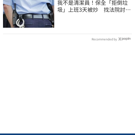
我不是清潔員！保全「拒倒垃
圾」上班3天被炒 找法院討公
道結果出爐
Recommended by