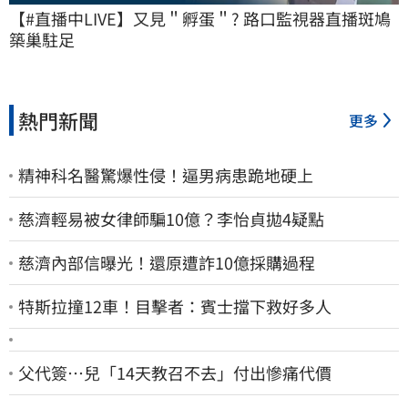
【#直播中LIVE】又見＂孵蛋＂? 路口監視器直播斑鳩
築巢駐足
熱門新聞
更多
精神科名醫驚爆性侵！逼男病患跪地硬上
慈濟輕易被女律師騙10億？李怡貞拋4疑點
慈濟內部信曝光！還原遭詐10億採購過程
特斯拉撞12車！目擊者：賓士擋下救好多人
父代簽…兒「14天教召不去」付出慘痛代價