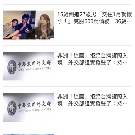
15歲倒追27歲男「交往1月就懷
孕！」克服600萬債務 36歲美
魔女當阿嬤了
非洲「這國」拒絕台灣護照入
境 外交部證實發聲了：持續
交涉聯繫
非洲「這國」拒絕台灣護照入
境 外交部證實發聲了：持續
交涉聯繫