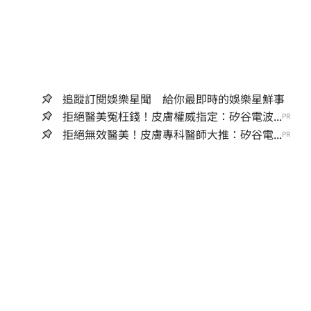
追蹤訂閱娛樂星聞 給你最即時的娛樂星鮮事
拒絕醫美冤枉錢！皮膚權威指定：矽谷電波...
PR
拒絕無效醫美！皮膚專科醫師大推：矽谷電...
PR