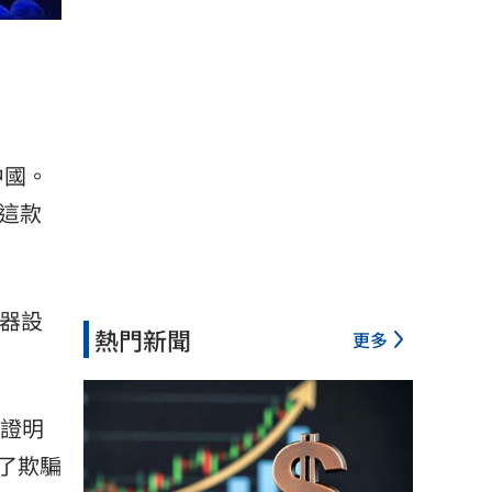
中國。
口這款
服器設
熱門新聞
更多
據證明
了欺騙