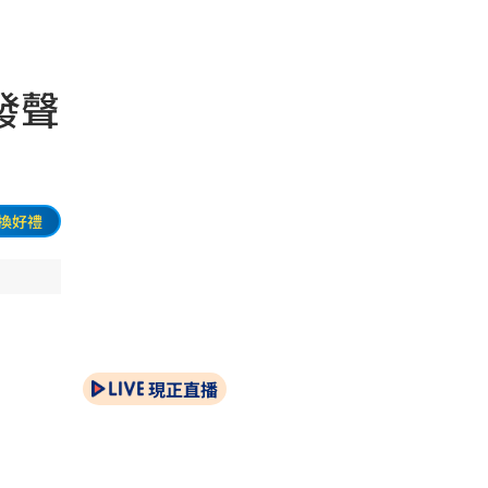
達發聲
換好禮
現正直播