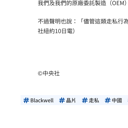
我們及我們的原廠委託製造（OEM
不過聲明也說：「儘管這類走私行
社紐約10日電）
©中央社
Blackwell
晶片
走私
中國