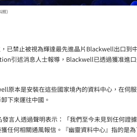
熱潮
10:00
料照）
15
，已禁止被視為輝達最先進晶片Blackwell出口到
ation引述消息人士報導，Blackwell已透過獲准進
ackwell原本是安裝在這些國家境內的資料中心，在伺
拆卸下來運往中國。
1名發言人透過聲明表示：「我們至今未見到任何證
接獲任何相關通風報信。『幽靈資料中心』指的是為