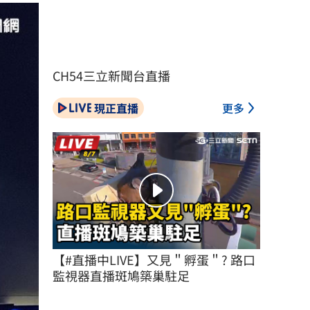
CH54三立新聞台直播
現正直播
更多
【#直播中LIVE】又見＂孵蛋＂? 路口
監視器直播斑鳩築巢駐足