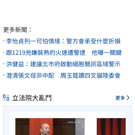
更多新聞：
李怡貞列一可怕情境：警方會承受什麼折損
跟1219兇嫌裝熟的火速遭警逮 他曝一關鍵
洪健益：建議北市府啟動細胞簡訊區域警示
澄清張文母非中配 周玉蔻讚四叉貓陸委會
立法院大亂鬥
更多