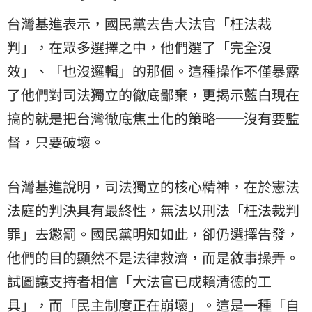
台灣基進表示，國民黨去告大法官「枉法裁
判」，在眾多選擇之中，他們選了「完全沒
效」、「也沒邏輯」的那個。這種操作不僅暴露
了他們對司法獨立的徹底鄙棄，更揭示藍白現在
搞的就是把台灣徹底焦土化的策略──沒有要監
督，只要破壞。
台灣基進說明，司法獨立的核心精神，在於憲法
法庭的判決具有最終性，無法以刑法「枉法裁判
罪」去懲罰。國民黨明知如此，卻仍選擇告發，
他們的目的顯然不是法律救濟，而是敘事操弄。
試圖讓支持者相信「大法官已成賴清德的工
具」，而「民主制度正在崩壞」。這是一種「自