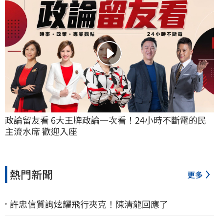
政論留友看 6大王牌政論一次看！24小時不斷電的民
主流水席 歡迎入座
熱門新聞
更多
許忠信質詢炫耀飛行夾克！陳清龍回應了