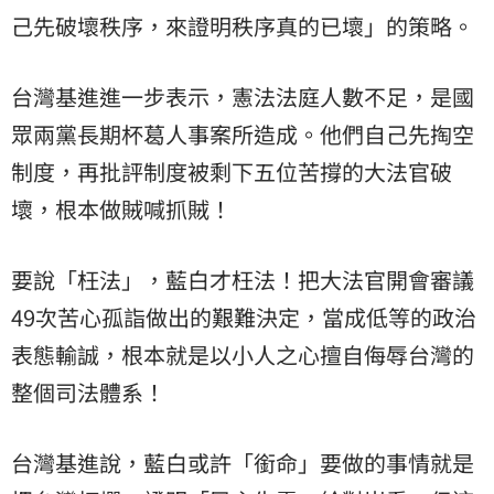
己先破壞秩序，來證明秩序真的已壞」的策略。
台灣基進進一步表示，憲法法庭人數不足，是國
眾兩黨長期杯葛人事案所造成。他們自己先掏空
制度，再批評制度被剩下五位苦撐的大法官破
壞，根本做賊喊抓賊！
要說「枉法」，藍白才枉法！把大法官開會審議
49次苦心孤詣做出的艱難決定，當成低等的政治
表態輸誠，根本就是以小人之心擅自侮辱台灣的
整個司法體系！
台灣基進說，藍白或許「銜命」要做的事情就是