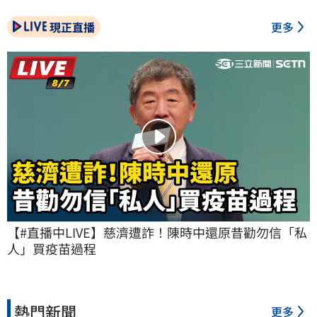
現正直播
更多
【#直播中LIVE】慈濟遭詐！陳時中還原昔勸勿信「私
人」買疫苗過程
熱門新聞
更多