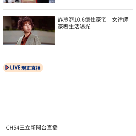
詐慈濟10.6億住豪宅　女律師
豪奢生活曝光
現正直播
CH54三立新聞台直播