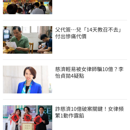
父代簽…兒「14天教召不去」
付出慘痛代價
慈濟輕易被女律師騙10億？李
怡貞拋4疑點
詐慈濟10億破案關鍵！女律頻
繁1動作露餡