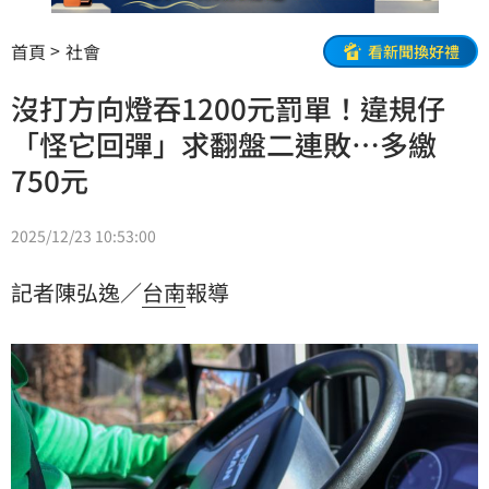
首頁
社會
看新聞換好禮
沒打方向燈吞1200元罰單！違規仔
「怪它回彈」求翻盤二連敗…多繳
750元
2025/12/23 10:53:00
記者陳弘逸／
台南
報導