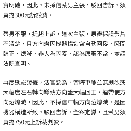
實明確，因此，未採信蔡男主張，駁回告訴，須
負擔300元訴訟費。
蔡男不服，提起上訴，這次主張，原審採證影片
不清楚，且方向燈因機器構造會自動回撥，瞬間
歸正、熄滅，非人為因素，認為原審不當，並請
法院查明。
再度勘驗證據，法官認為，當時車輛並無劇烈或
大幅度左右轉向導致方向盤大幅回正，連帶使方
向燈熄滅，因此，不採信車輛方向燈熄滅，是因
機器構造所致，駁回告訴，全案定讞，且蔡男須
負擔750元上訴裁判費。