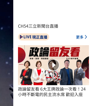
CH54三立新聞台直播
現正直播
更多
政論留友看 6大王牌政論一次看！24
小時不斷電的民主流水席 歡迎入座