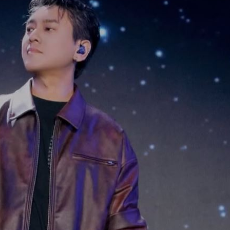
落戶
22:57
問題
22:56
」
22:53
15