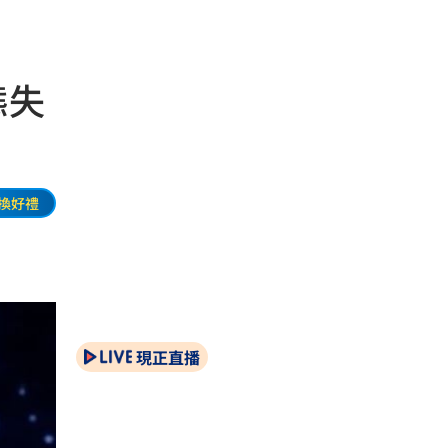
態失
換好禮
現正直播