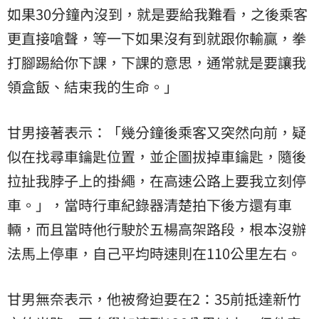
如果30分鐘內沒到，就是要給我難看，之後乘客
更直接嗆聲，等一下如果沒有到就跟你輸贏，拳
打腳踢給你下課，下課的意思，通常就是要讓我
領盒飯、結束我的生命。」
甘男接著表示：「幾分鐘後乘客又突然向前，疑
似在找尋車鑰匙位置，並企圖拔掉車鑰匙，隨後
拉扯我脖子上的掛繩，在高速公路上要我立刻停
車。」，當時行車紀錄器清楚拍下後方還有車
輛，而且當時他行駛於五楊高架路段，根本沒辦
法馬上停車，自己平均時速則在110公里左右。
甘男無奈表示，他被脅迫要在2：35前抵達新竹