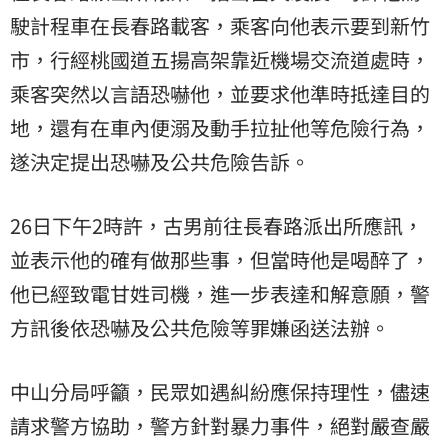
駛計程車在長春路載客，乘客向他表示要到新竹
市，行經桃國道五揚高架靠近機場交流道處時，
乘客突然以言語恐嚇他，並要求他準時抵達目的
地，還有在車內便溺及動手拉扯他等危險行為，
遂決定提出恐嚇及公共危險告訴。
26日下午2時許，古男前往長春路派出所應訊，
並表示他的確有做那些事，但當時他是喝醉了，
他已經致電甘姓司機，進一步表達和解意願，警
方訊後依恐嚇及公共危險等罪嫌函送法辦。
中山分局呼籲，民眾如遇糾紛應保持理性，儘速
請求警方協助，警方針對暴力事件，絕對嚴查嚴