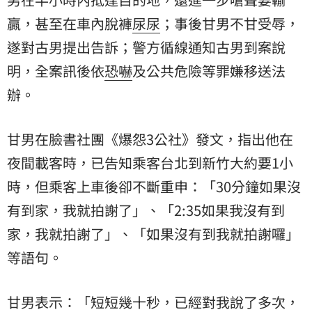
贏，甚至在車內脫褲
尿尿
；事後甘男不甘受辱，
遂對古男提出告訴；警方循線通知古男到案說
明，全案訊後依
恐嚇
及公共危險等罪嫌移送法
辦。
甘男在臉書社團《爆怨3公社》發文，指出他在
夜間載客時，已告知乘客台北到新竹大約要1小
時，但乘客上車後卻不斷重申：「30分鐘如果沒
有到家，我就拍謝了」、「2:35如果我沒有到
家，我就拍謝了」、「如果沒有到我就拍謝囉」
等語句。
甘男表示：「短短幾十秒，已經對我說了多次，