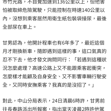
市竹光路，不自覺加速到136公里以上，但他害
怕被取締危險駕駛，只能控制在時速140公里以
內，沒想到乘客居然用衛生紙包裝袋接尿，最後
全部尿在車上。
甘男認為，他開計程車也有6年多了，最近這個
月才剛換新車，隨即遇到這樣的事，這口氣真的
忍不下去，他才發文詢問同行：「若遇到這種狀
況怎麼處理？高速公路上又不能跟乘客起衝突，
怎麼樣才能顧及自身安全、又不影響車輛行駛安
全，又同時安撫乘客？我真的是沒招了。」
對此，中山分局表示，24日清晨6時許，甘男前
往長春路派出所報案，指出當天凌晨2時許他駕