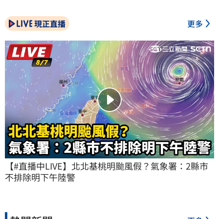
現正直播
更多
【#直播中LIVE】北北基桃明颱風假？氣象署：2縣市
不排除明下午陸警