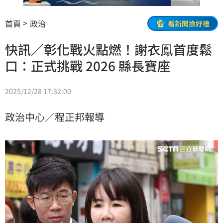
首頁
政治
看新聞換好禮
快訊／彰化戰火點燃！謝衣鳯首度鬆
口：正式挑戰 2026 縣長寶座
2025/12/28 17:32:00
政治中心／程正邦報導