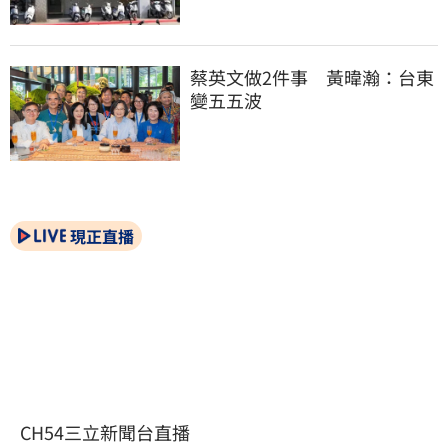
蔡英文做2件事　黃暐瀚：台東
變五五波
現正直播
CH54三立新聞台直播