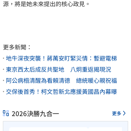
源，將是她未來提出的核心政見。
更多新聞：
地牛深夜突襲！蔣萬安盯緊災情：暫避電梯
東京西太后成反共聖地 八炯重返揭現況
阿公病榻清醒為看賴清德 總統暖心親祝福
交保後首秀！柯文哲新北應援黃國昌內幕曝
2026決勝九合一
更多