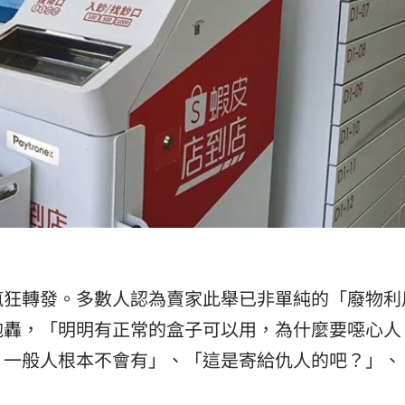
瘋狂轉發。多數人認為賣家此舉已非單純的「廢物利
砲轟，「明明有正常的盒子可以用，為什麼要噁心人
，一般人根本不會有」、「這是寄給仇人的吧？」、