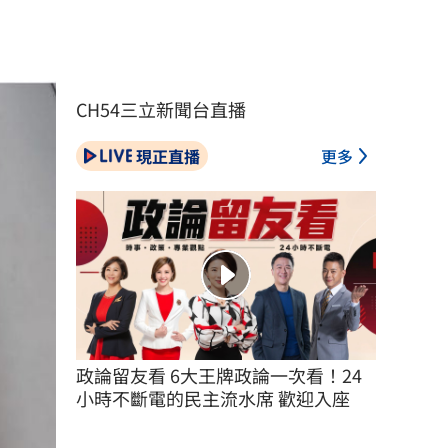
CH54三立新聞台直播
現正直播
更多
政論留友看 6大王牌政論一次看！24
小時不斷電的民主流水席 歡迎入座