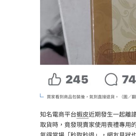
買家看到商品包裝後，氣到直接退貨。（圖／翻
知名電商平台
蝦皮
近期發生一起離
取貨時，竟發現賣家使用喪禮專用
氣得當場「秒取秒退」，網友見狀