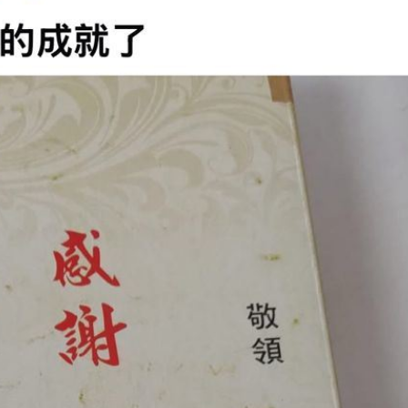
彈
06:21
點
06:12
爆
06:10
鍵
06:08
15