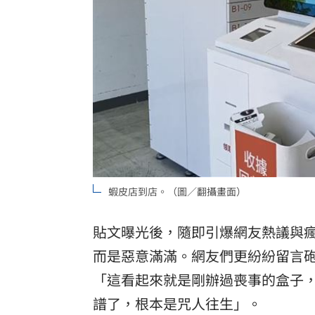
蝦皮店到店。（圖／翻攝畫面）
貼文曝光後，隨即引爆網友熱議與
而是惡意滿滿。網友們更紛紛留言
「這看起來就是剛辦過喪事的盒子
譜了，根本是咒人往生」。