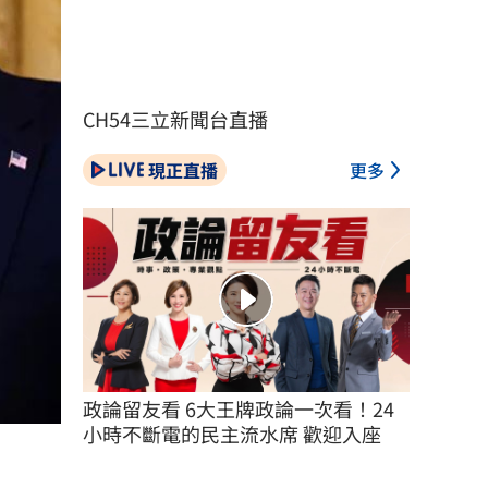
CH54三立新聞台直播
現正直播
更多
政論留友看 6大王牌政論一次看！24
小時不斷電的民主流水席 歡迎入座