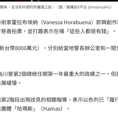
，並沒有所謂的附庸國之說。（圖／翻攝自X平台 @netanyahu）
霍拉布埃納（Vanessa Horabuena）即興創
行慈善拍賣，並打趣表示在場「這些人都很有錢」。
新台幣8000萬元），分別給當地警長辦公室和一間
視為川普第2個總統任期第一年最重大的政績之一，但
進展緩慢。
議第2階段出現歧見的相關報導，表示以色列已「履
團體「哈瑪斯」（Hamas）。