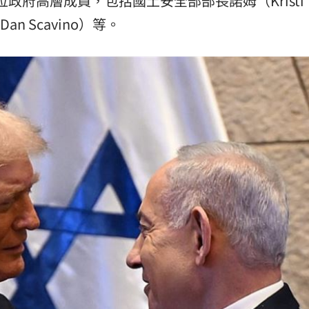
和多位政府高層成員，包括國土安全部部長諾姆（Kristi
n Scavino）等。