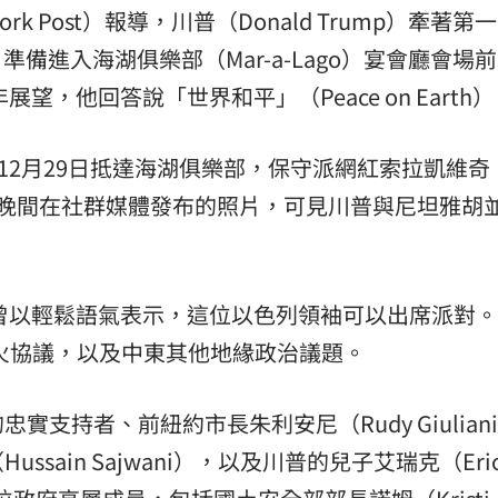
k Post）報導，川普（Donald Trump）牽著第
手，準備進入海湖俱樂部（Mar-a-Lago）宴會廳會場
望，他回答說「世界和平」（Peace on Earth
ahu）12月29日抵達海湖俱樂部，保守派網紅索拉凱維奇
）12月31日晚間在社群媒體發布的照片，可見川普與尼坦雅
，曾以輕鬆語氣表示，這位以色列領袖可以出席派對
停火協議，以及中東其他地緣政治議題。
支持者、前紐約市長朱利安尼（Rudy Giulian
sain Sajwani），以及川普的兒子艾瑞克（Eri