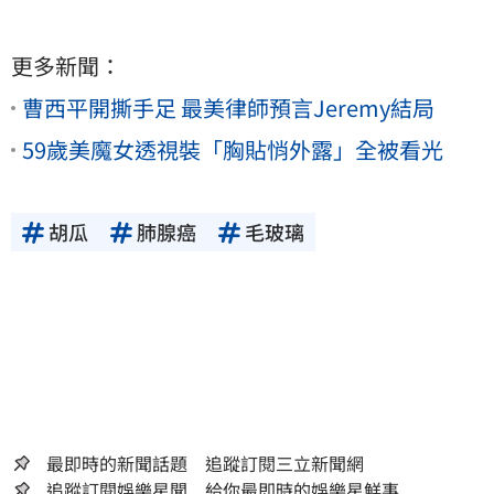
更多新聞：
曹西平開撕手足 最美律師預言Jeremy結局
59歲美魔女透視裝「胸貼悄外露」全被看光
胡瓜
肺腺癌
毛玻璃
最即時的新聞話題 追蹤訂閱三立新聞網
追蹤訂閱娛樂星聞 給你最即時的娛樂星鮮事