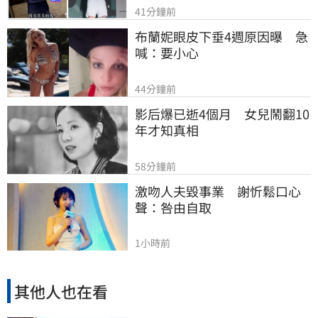
41分鐘前
布蘭妮眼皮下垂4週原因曝　急
喊：要小心
44分鐘前
影后爆已逝4個月　女兒鬧翻10
年才知真相
58分鐘前
激吻人夫毀事業　謝忻鬆口心
聲：咎由自取
1小時前
其他人也在看