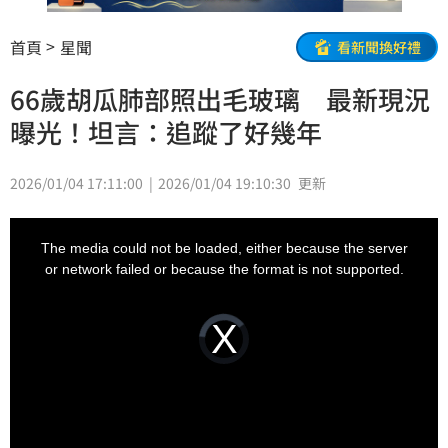
首頁
星聞
看新聞換好禮
66歲胡瓜肺部照出毛玻璃 最新現況
曝光！坦言：追蹤了好幾年
2026/01/04 17:11:00
2026/01/04 19:10:30
更新
This
is
a
The media could not be loaded, either because the server
modal
window.
or network failed or because the format is not supported.
Video
Player
is
loading.