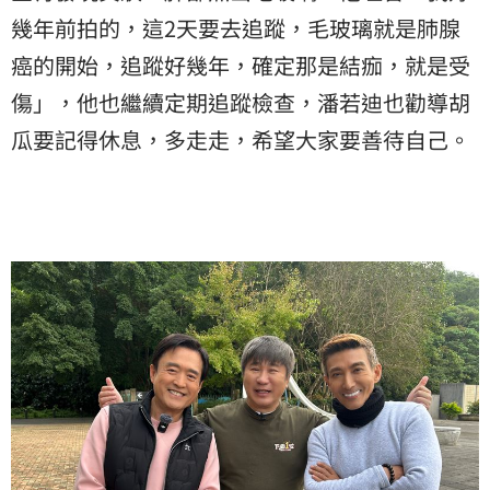
幾年前拍的，這2天要去追蹤，毛玻璃就是
肺腺
癌
的開始，追蹤好幾年，確定那是結痂，就是受
傷」，他也繼續定期追蹤檢查，潘若迪也勸導胡
瓜要記得休息，多走走，希望大家要善待自己。