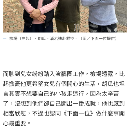
檢場（左起）、胡瓜、潘若迪赴貓空。（圖／下面一位提供）
而聊到兒女紛紛踏入演藝圈工作，檢場透露，比
起擔憂他更希望女兒有個開心的生活，胡瓜也坦
言其實不想要自己的小孩走這行，因為太辛苦
了，沒想到他們卻自己闖出一番成就，他也感到
相當欣慰，不過也認同《下面一位》做什麼事開
心最重要。