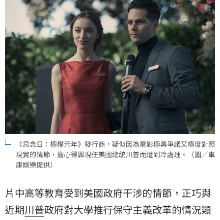
《忌念日：極權元年》發行商，疑似因為電影極具爭議又極度對照
現實的情節，擔心得罪現任美國總統川普而遭到冷處理。（圖／車
庫娛樂提供）
片中高等教育受到美國政府干涉的情節，正巧與
近期
川普
政府對大學推行保守主義改革的情況類