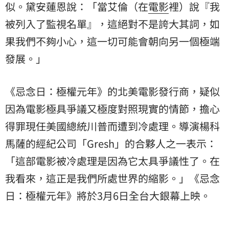
似。黛安蓮恩說：「當艾倫（在
電影
裡）說『我
被列入了監視名單』，這絕對不是誇大其詞，如
果我們不夠小心，這一切可能會朝向另一個極端
發展。」
《忌念日：極權元年》的北美電影發行商，疑似
因為電影極具爭議又極度對照現實的情節，擔心
得罪現任美國總統川普而遭到冷處理。導演楊科
馬薩的經紀公司「Gresh」的合夥人之一表示：
「這部電影被冷處理是因為它太具爭議性了。在
我看來，這正是我們所處世界的縮影。」《忌念
日：極權元年》將於3月6日全台大銀幕上映。