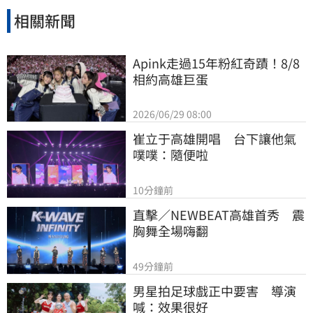
相關新聞
Apink走過15年粉紅奇蹟！8/8
相約高雄巨蛋
2026/06/29 08:00
崔立于高雄開唱　台下讓他氣
噗噗：隨便啦
10分鐘前
直擊／NEWBEAT高雄首秀　震
胸舞全場嗨翻
49分鐘前
男星拍足球戲正中要害　導演
喊：效果很好