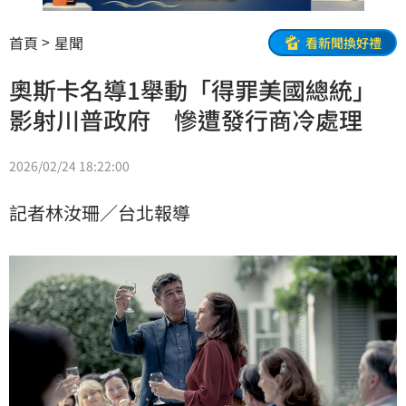
首頁
星聞
看新聞換好禮
奧斯卡名導1舉動「得罪美國總統」
影射川普政府 慘遭發行商冷處理
2026/02/24 18:22:00
記者林汝珊／台北報導