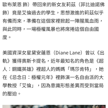
歐布萊恩 飾）帶回來的新女友莉茲（菲比迪諾佛
飾）竟是艾倫過去的學生，思想激進的莉茲似乎
有備而來，準備在這個家裡掀起一陣腥風血雨，
與此同時，一場極權風暴也將席捲這個自由國
度。
美國資深女星黛安蓮恩（Diane Lane）曾以《出
軌》獲得奧斯卡提名，近年最知名的角色是《超
人：鋼鐵英雄》裡超人的媽媽「瑪莎肯特」，她
在《忌念日：極權元年》裡飾演一名自由派的大
學教授「艾倫」，因為意識形態差異而受到當局
的壓迫。