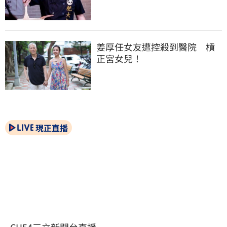
姜厚任女友遭控殺到醫院　槓
正宮女兒！
現正直播
CH54三立新聞台直播