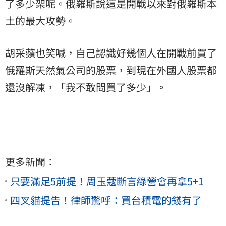
了多少架呢。俄羅斯說這是開戰以來對俄羅斯本
土的最大攻勢。
胡采蘋也笑喊，自己認識好幾個人在開戰前買了
俄羅斯天然氣公司的股票，到現在外國人股票都
還沒解凍，「我不敢問買了多少」。
更多新聞：
只要滿足5前提！周玉蔻斷言綠營會再拿5+1
四叉貓提告！律師驚呼：買台積電的錢有了