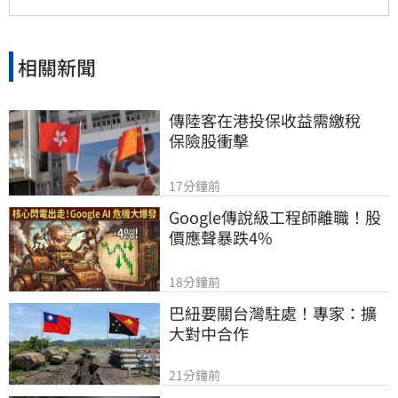
相關新聞
傳陸客在港投保收益需繳稅 　
保險股衝擊
17分鐘前
Google傳說級工程師離職！股
價應聲暴跌4%
18分鐘前
巴紐要關台灣駐處！專家：擴
大對中合作
21分鐘前