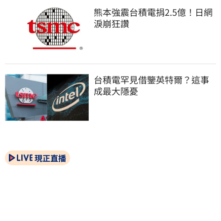
熊本強震台積電捐2.5億！日網
淚崩狂讚
台積電罕見借鑒英特爾？這事
成最大隱憂
現正直播