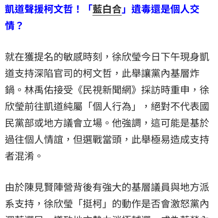
凱道聲援柯文哲！「
藍白合
」遺毒還是個人交
情？
就在獲提名的敏感時刻，徐欣瑩今日下午現身凱
道支持深陷官司的柯文哲，此舉讓黨內基層炸
鍋。林禹佑接受《民視新聞網》採訪時重申，徐
欣瑩前往凱道純屬「個人行為」，絕對不代表國
民黨部或地方議會立場。他強調，這可能是基於
過往個人情誼，但選戰當頭，此舉極易造成支持
者混淆。
由於陳見賢陣營背後有強大的基層議員與地方派
系支持，徐欣瑩「挺柯」的動作是否會激怒黨內