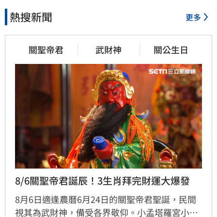
熱搜新聞
更多
關聖帝君
武財神
關公生日
8/6關聖帝君誕辰！3生肖拜完財運大爆發
8月6日適逢農曆6月24日的關聖帝君聖誕，民間
視其為武財神，備受各界敬仰。小孟塔羅宮小立