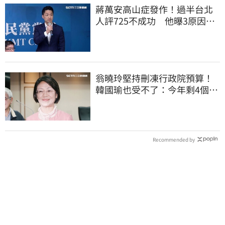
蔣萬安高山症發作！過半台北
人評725不成功 他曝3原因：
有生命危險
翁曉玲堅持刪凍行政院預算！
韓國瑜也受不了：今年剩4個月
你思考一下
Recommended by