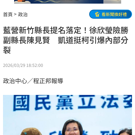
首頁
政治
看新聞換好禮
藍營新竹縣長提名落定！徐欣瑩險勝
副縣長陳見賢 凱道挺柯引爆內部分
裂
2026/03/29 18:52:00
政治中心／程正邦報導