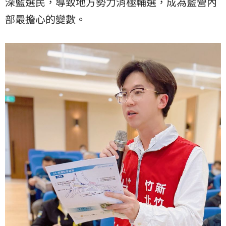
深藍選民，導致地方勢力消極輔選，成為藍營內
部最擔心的變數。