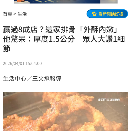
首頁
生活
看新聞換好禮
贏過8成店？這家排骨「外酥內嫩」
他驚呆：厚度1.5公分 眾人大讚1細
節
2026/04/01 15:04:00
生活中心／王文承報導