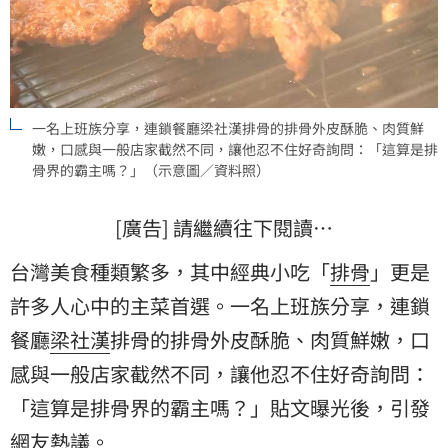
一名上班族分享，連鎖餐廳梁社漢排骨的排骨外皮酥脆、肉質鮮
嫩，口感與一般店家截然不同，讓他忍不住好奇詢問：「這算是排
骨界的霸主嗎？」（示意圖／資料照）
[廣告] 請繼續往下閱讀…
台灣美食種類繁多，其中經典小吃「
排骨
」更是
許多人心中的主菜首選。一名上班族分享，連鎖
餐廳
梁社漢
排骨的排骨外皮酥脆、肉質鮮嫩，口
感與一般店家截然不同，讓他忍不住好奇詢問：
「這算是排骨界的霸主嗎？」貼文曝光後，引發
網友熱議。