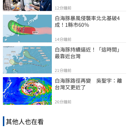
12分鐘前
白海豚暴風侵襲率北北基破4
成！1縣市60％
14分鐘前
白海豚持續逼近！「這時間」
最靠近台灣
21分鐘前
白海豚路徑再變　吳聖宇：離
台灣又更近了
26分鐘前
其他人也在看