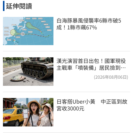
延伸閱讀
白海豚暴風侵襲率6縣市破5
成！1縣市飆67%
漢光演習首日出包！國軍現役
主戰車「噴裝備」居民撿到零
件…軍方說話了
(2026年08月06日)
日客搭Uber小黃　中正區到故
宮收3000元