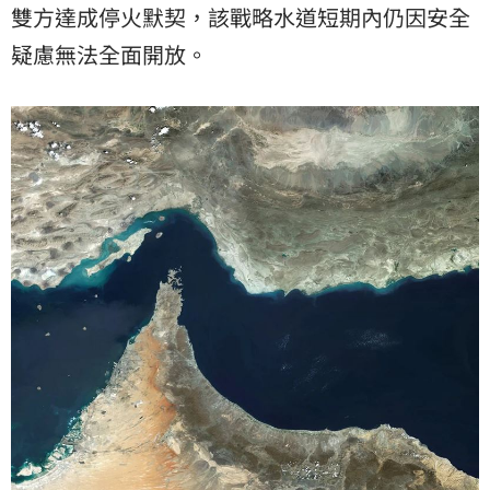
雙方達成停火默契，該戰略水道短期內仍因安全
疑慮無法全面開放。