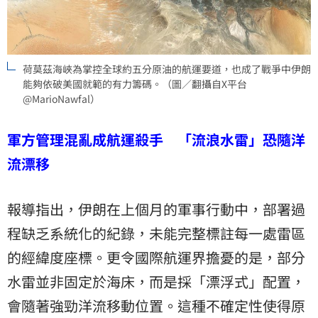
荷莫茲海峽為掌控全球約五分原油的航運要道，也成了戰爭中伊朗
能夠依破美國就範的有力籌碼。（圖／翻攝自X平台
@MarioNawfal）
軍方管理混亂成航運殺手 「流浪水雷」恐隨洋
流漂移
報導指出，伊朗在上個月的軍事行動中，部署過
程缺乏系統化的紀錄，未能完整標註每一處雷區
的經緯度座標。更令國際航運界擔憂的是，部分
水雷並非固定於海床，而是採「漂浮式」配置，
會隨著強勁洋流移動位置。這種不確定性使得原