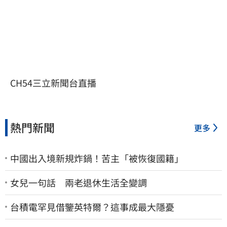
CH54三立新聞台直播
熱門新聞
更多
中國出入境新規炸鍋！苦主「被恢復國籍」
女兒一句話 兩老退休生活全變調
台積電罕見借鑒英特爾？這事成最大隱憂