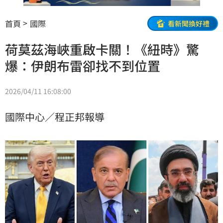
首頁
國際
看新聞換好禮
荷莫茲海峽重啟卡關！《紐時》驚
爆：伊朗布雷卻找不到位置
2026/04/11 16:08:00
國際中心／程正邦報導