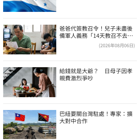
爸爸代簽教召令！兒子未盡後
備軍人義務「14天教召不去」
換3個月刑期
(2026年08月06日)
給錢就是大爺？　日母子因孝
親費激烈爭吵
巴紐要關台灣駐處！專家：擴
大對中合作