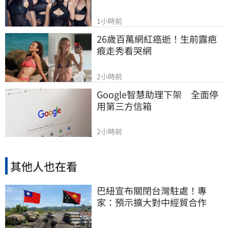
1小時前
26歲百萬網紅癌逝！生前露疤
痕走秀看哭網
2小時前
Google智慧助理下架　全面停
用第三方信箱
2小時前
其他人也在看
巴紐宣布關閉台灣駐處！專
家：預示擴大對中經貿合作