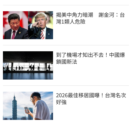
揭美中角力暗潮　謝金河：台
灣1類人危險
到了機場才知出不去！中國爆
鎖國新法
2026最佳移居國曝！台灣名次
好強