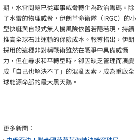
期，水雷問題已從軍事威脅轉化為政治籌碼。除
了水雷的物理威脅，伊朗革命衛隊（IRGC）的小
型快艇與自殺式無人機風險依舊若隱若現，持續
推高全球石油運輸的保險成本。報導指出，伊朗
採用的這種非對稱戰術雖然在戰爭中具備威懾
力，但在尋求和平轉型時，卻因缺乏管理而演變
成「自己也解決不了」的混亂因素，成為重啟全
球能源命脈的最大黑天鵝。
更多新聞：
中俄否決！聯合國荷莫茲海峽決議案破局