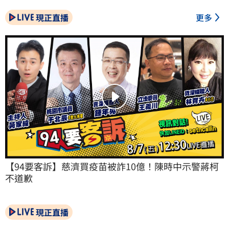
現正直播
更多
【94要客訴】慈濟買疫苗被詐10億！陳時中示警蔣柯
不道歉
現正直播