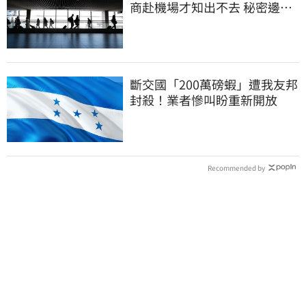
商赴機場才知出不去 秘密邊控
合法化
斷交國「200萬磅蝦」遭我友邦
封殺！業者慘叫盼重新開放
Recommended by