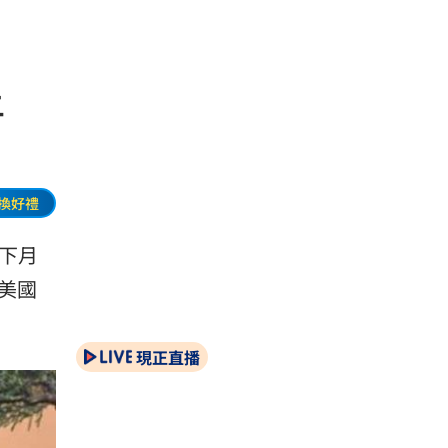
上
換好禮
下月
美國
現正直播