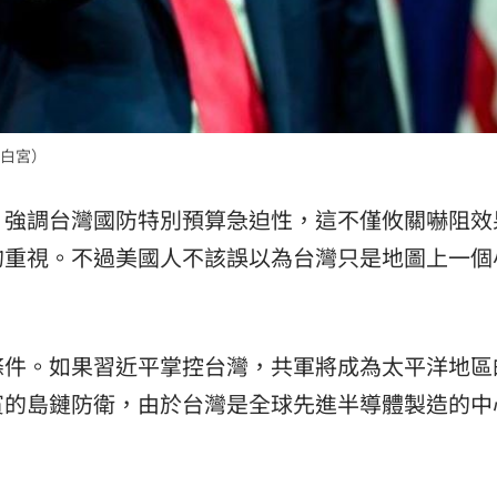
白宮）
，強調台灣國防特別預算急迫性，這不僅攸關嚇阻效
的重視。不過美國人不該誤以為台灣只是地圖上一個
條件。如果習近平掌控台灣，共軍將成為太平洋地區
賓的島鏈防衛，由於台灣是全球先進半導體製造的中