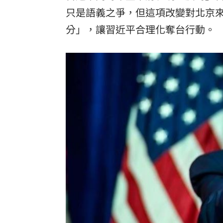
只是語義之爭，但這項改變對北京
分」，讓習近平合理化奪台行動。