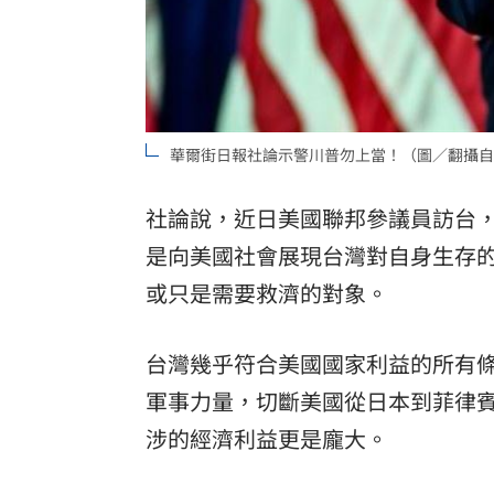
華爾街日報社論示警川普勿上當！（圖／翻攝自
社論說，近日美國聯邦參議員訪台
是向美國社會展現台灣對自身生存
或只是需要救濟的對象。
台灣幾乎符合美國國家利益的所有
軍事力量，切斷美國從日本到菲律
涉的經濟利益更是龐大。