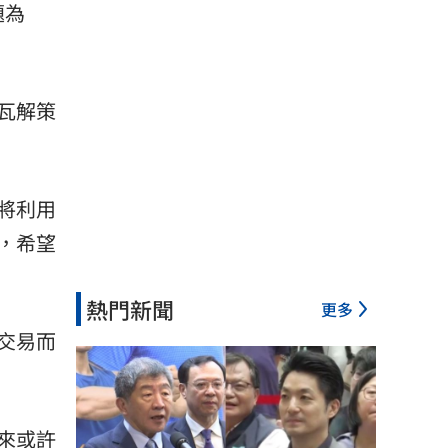
題為
瓦解策
將利用
，希望
熱門新聞
更多
交易而
來或許