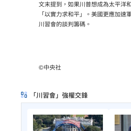
文末提到，如果川普想成為太平洋
「以實力求和平」。美國更應加速
川習會的談判籌碼。
©中央社
「川習會」強權交鋒