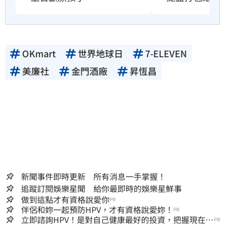
OKmart
世界地球日
7-ELEVEN
美廉社
金門酒廠
昇恆昌
新聞事件即時更新 所有消息一手掌握！
追蹤訂閱娛樂星聞 給你最即時的娛樂星鮮事
做到這點才有資格說愛你
PR
伴侶和妳一起預防HPV，才有資格說愛妳！
PR
立即諮詢HPV！是對自己健康最好的投資，把握現在不
PR