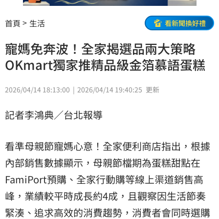
首頁
生活
看新聞換好禮
寵媽免奔波！全家揭選品兩大策略
OKmart獨家推精品級金箔慕語蛋糕
2026/04/14 18:13:00
2026/04/14 19:40:25
更新
記者李鴻典／台北報導
看準母親節寵媽心意！全家便利商店指出，根據
內部銷售數據顯示，母親節檔期為蛋糕甜點在
FamiPort預購、全家行動購等線上渠道銷售高
峰，業績較平時成長約4成，且觀察因生活節奏
緊湊、追求高效的消費趨勢，消費者會同時選購