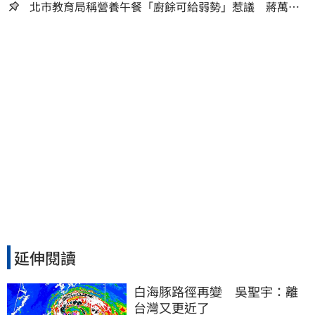
嫌晚！
北市教育局稱營養午餐「廚餘可給弱勢」惹議 蔣萬安
急喊：不會這樣做
延伸閱讀
白海豚路徑再變　吳聖宇：離
台灣又更近了