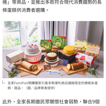
捲」等商品，並推出多款符合現代消費趨勢的長
條蛋糕供消費者選購。
全家FamiPort預購獨家引進多款便利商店通路限定的療癒系蛋
糕、甜品。（圖／品牌業者提供）
此外，全家長期邀民眾關懷社會弱勢，聯合9個