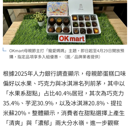
OKmart母親節主打「寵愛媽媽」主題，即日起至4月29日開放預
購，指定品項享多入組優惠。（圖／品牌業者提供）
根據2025年人力銀行調查顯示，母親節蛋糕口味
偏好以水果、巧克力與冰淇淋名列前茅，其中以
「水果系甜點」占比40.4%居冠，其次為巧克力
35.4%、芋泥30.9%，以及冰淇淋20.8%、提拉
米蘇20%。整體顯示，消費者在甜點選擇上產生
「清爽」與「濃郁」兩大分水嶺。進一步觀察