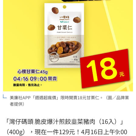
美廉社APP「週週超瘋價」限時開賣18元甘栗仁。（圖／品牌業
者提供）
「灣仔碼頭 脆皮爆汁煎餃韭菜豬肉（16入）」
（400g），現在一件129元！4月16日上午9:00