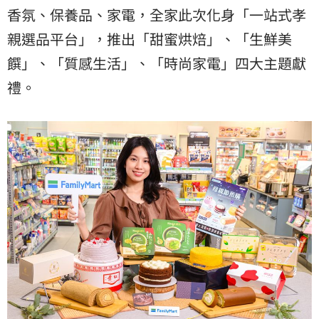
香氛、保養品、家電，全家此次化身「一站式孝
親選品平台」，推出「甜蜜烘焙」、「生鮮美
饌」、「質感生活」、「時尚家電」四大主題獻
禮。