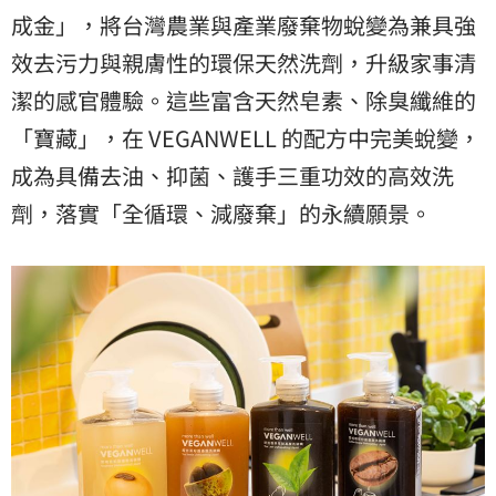
成金」，將台灣農業與產業廢棄物蛻變為兼具強
效去污力與親膚性的環保天然洗劑，升級家事清
潔的感官體驗。這些富含天然皂素、除臭纖維的
「寶藏」，在 VEGANWELL 的配方中完美蛻變，
成為具備去油、抑菌、護手三重功效的高效洗
劑，落實「全循環、減廢棄」的永續願景。