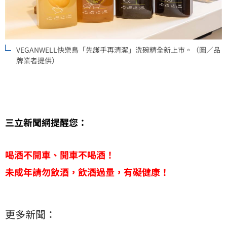
VEGANWELL快樂鳥「先護手再清潔」洗碗精全新上市。（圖／品
牌業者提供）
三立新聞網提醒您：
喝酒不開車、開車不喝酒！
未成年請勿飲酒，飲酒過量，有礙健康！
更多新聞：