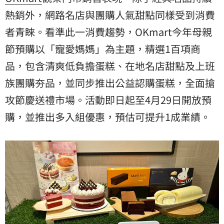
熱銷外，網路名店與團購人氣甜點同樣受到消費
者青睞。看準此一消費趨勢，OKmart今年母親
節預購以「寵愛媽媽」為主題，精選1百項商
品，包含清爽低負擔蛋糕、在地名店甜點及上班
族團購夯品，並同步推出公益認購蛋糕，全面搶
攻節慶送禮市場。活動即日起至4月29日開放預
購，並推出多入組優惠，預估可提升1成業績。