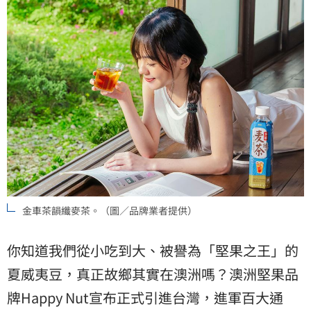
金車茶韻纖麥茶。（圖／品牌業者提供）
你知道我們從小吃到大、被譽為「堅果之王」的
夏威夷豆，真正故鄉其實在澳洲嗎？澳洲堅果品
牌Happy Nut宣布正式引進台灣，進軍百大通