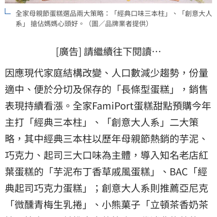
全家母親節蛋糕選品兩大策略：「經典口味三本柱」、「創意大人
系」 搶佔媽媽心頭好。（圖／品牌業者提供）
[廣告] 請繼續往下閱讀…
因應現代家庭結構改變、人口數減少趨勢，份量
適中、便於分切及保存的「長條型蛋糕」，銷售
表現持續看漲。全家FamiPort蛋糕甜點預購今年
主打「經典三本柱」、「創意大人系」二大策
略，其中經典三本柱以歷年母親節熱銷的芋泥、
巧克力、起司三大口味為主體，導入知名老店紅
葉蛋糕的「芋泥布丁香草戚風蛋糕」、BAC「經
典起司巧克力蛋糕」；創意大人系則推薦亞尼克
「微醺青梅生乳捲」、小熊菓子「立頓茶香奶茶