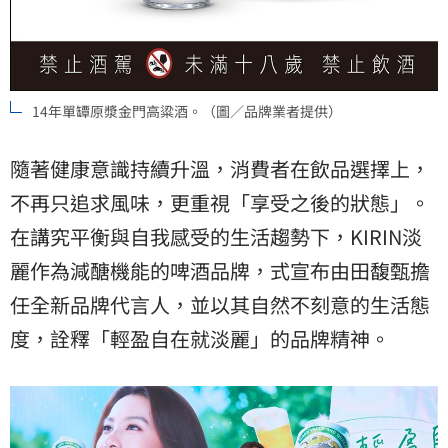
14年單罈原漿金門高粱酒。（圖／品牌業者提供）
隨著健康意識持續升溫，消費者在飲品選擇上，
不再只追求風味，更重視「享受之後的狀態」。
在講究平衡與自我感受的生活趨勢下，KIRIN淡
麗作為減醣機能的啤酒品牌，式宣布由田馥甄擔
任全新品牌代言人，並以其自然不刻意的生活態
度，詮釋「輕盈自在就淡麗」的品牌精神。