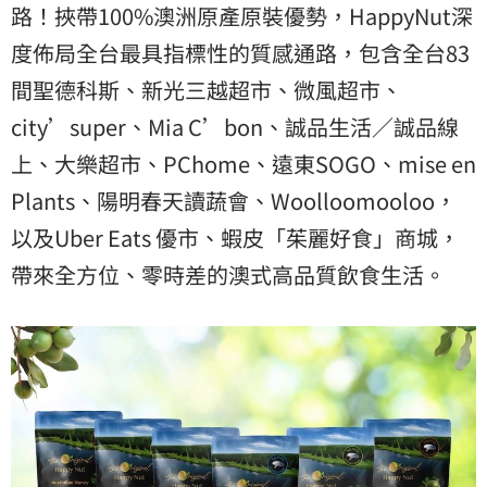
路！挾帶100%澳洲原產原裝優勢，HappyNut深
度佈局全台最具指標性的質感通路，包含全台83
間聖德科斯、新光三越超市、微風超市、
city’super、Mia C’bon、誠品生活／誠品線
上、大樂超市、PChome、遠東SOGO、mise en
Plants、陽明春天讀蔬會、Woolloomooloo，
以及Uber Eats 優市、蝦皮「茱麗好食」商城，
帶來全方位、零時差的澳式高品質飲食生活。