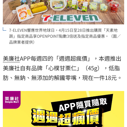
7-ELEVEN響應世界地球日，4月15日至28日推出購買「天素地
蔬」指定商品享OPENPOINT點數3倍送及指定商品優惠。（圖／
品牌業者提供）
美廉社
APP每週四的「週週超瘋價」，本週推出
美廉社自有品牌「心樸甘栗仁」（45g），低脂
肪、無鈉、無添加的解饞零嘴，現在一件18元。