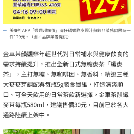
美廉社APP「週週超瘋價」灣仔碼頭脆皮爆汁煎餃韭菜豬肉限時一
件129元。（圖／品牌業者提供）
金車茶韻觀察年輕世代對日常補水與健康飲食的
需求持續提升，推出全新日式無糖麥茶「纖麥
茶」，主打無糖、無咖啡因、無香料，精選三種
大麥麥芽調配與每瓶5g膳食纖維，打造清爽順
口、可全天飲用的日常茶飲新選擇。金車茶韻纖
麥茶每瓶580ml，建議售價30元，目前已於各大
通路陸續上架中。