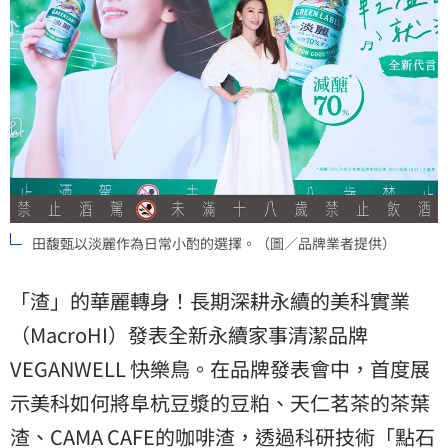
田馥甄以淡麗作為日常小酌的選擇。（圖／品牌業者提供）
「渣」的華麗轉身！長期深耕永續的美科實業
（MacroHI）發表全新永續家事清潔品牌
VEGANWELL 快樂鳥。在品牌發表會中，首度展
示美科如何將阜杭豆漿的豆粕、天仁茗茶的茶葉
渣、CAMA CAFE的咖啡渣，透過科研技術「點石