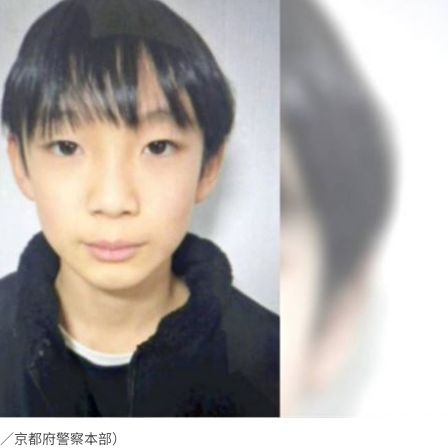
12:55
貫砲
12:54
應了
12:53
可能
12:00
」
18:00
意
13:00
:00
／京都府警察本部）