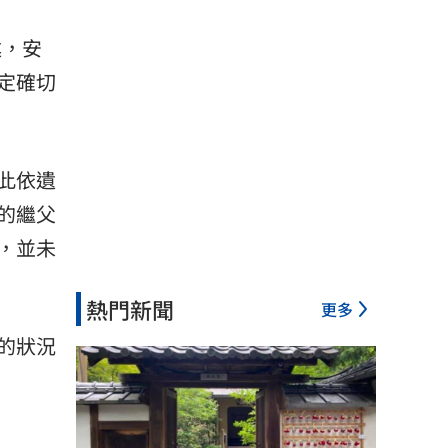
述，安
定確切
此依遺
的繼父
，並未
熱門新聞
更多
的狀況