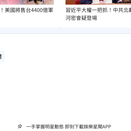
！美國將售台4400億軍
習近平大權一把抓！中共北
河密會疑登場
體
一手掌握明星動態 即刻下載娛樂星聞APP