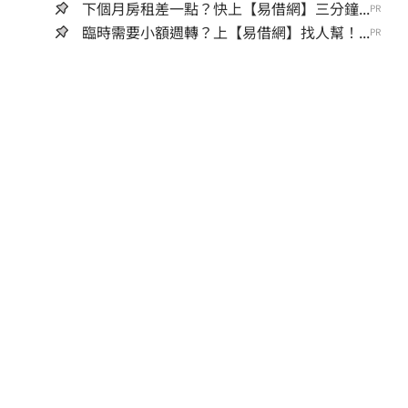
下個月房租差一點？快上【易借網】三分鐘...
PR
臨時需要小額週轉？上【易借網】找人幫！...
PR