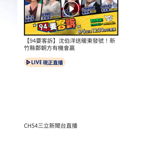
【94要客訴】沈伯洋送暖東發號！新
竹縣鄭朝方有機會贏
現正直播
CH54三立新聞台直播