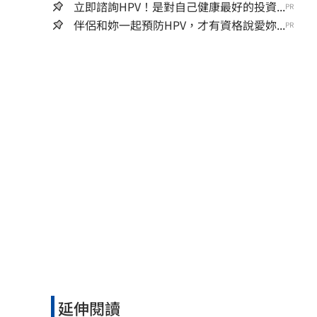
立即諮詢HPV！是對自己健康最好的投資...
PR
伴侶和妳一起預防HPV，才有資格說愛妳...
PR
延伸閱讀