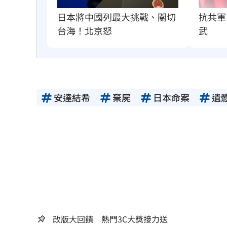
抗共軍
日本將中國列最大挑戰、關切
武
台海！北京怒
安達結希
棄屍
日本命案
遺
改版大回饋 熱門3C大獎接力送