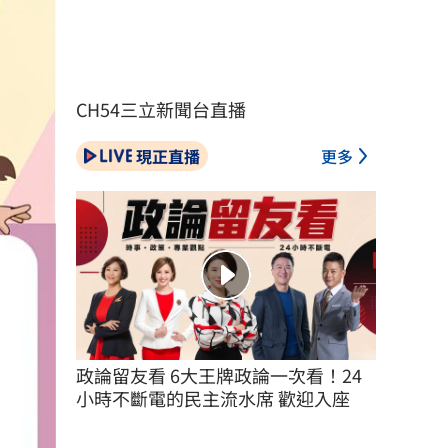
CH54三立新聞台直播
現正直播
更多
政論留友看 6大王牌政論一次看！24
小時不斷電的民主流水席 歡迎入座