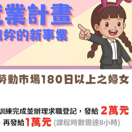
砲
10:51
功能」
10:47
回
10:46
場！
10:30
熱潮
10:00
15