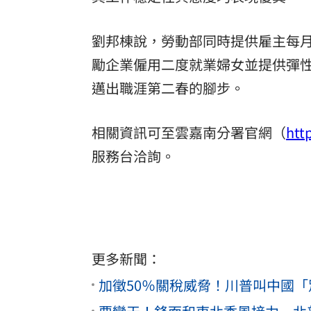
劉邦棟說，勞動部同時提供雇主每月
勵企業僱用二度就業婦女並提供彈
邁出職涯第二春的腳步。
相關資訊可至雲嘉南分署官網（
htt
服務台洽詢。
更多新聞：
加徵50％關稅威脅！川普叫中國