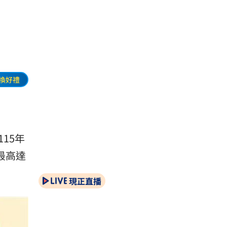
換好禮
15年
最高達
現正直播