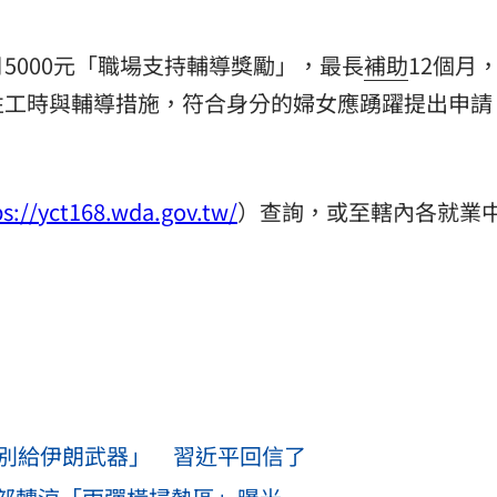
5000元「職場支持輔導獎勵」，最長
補助
12個月
性工時與輔導措施，符合身分的婦女應踴躍提出申請
ps://yct168.wda.gov.tw/
）查詢，或至轄內各就業
「別給伊朗武器」 習近平回信了