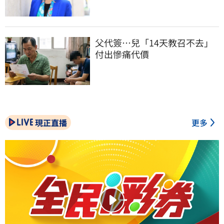
父代簽…兒「14天教召不去」
付出慘痛代價
現正直播
更多