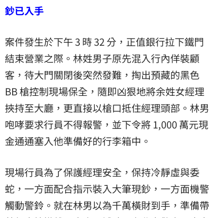
鈔已入手
案件發生於下午 3 時 32 分，正值銀行拉下鐵門
結束營業之際。林姓男子原先混入行內佯裝顧
客，待大門關閉後突然發難，掏出預藏的黑色
BB 槍控制現場保全，隨即凶狠地將余姓女經理
挾持至大廳，更直接以槍口抵住經理頭部。林男
咆哮要求行員不得報警，並下令將 1,000 萬元現
金通通塞入他準備好的行李箱中。
現場行員為了保護經理安全，保持冷靜虛與委
蛇，一方面配合指示裝入大筆現鈔，一方面機警
觸動警鈴。就在林男以為千萬橫財到手，準備帶