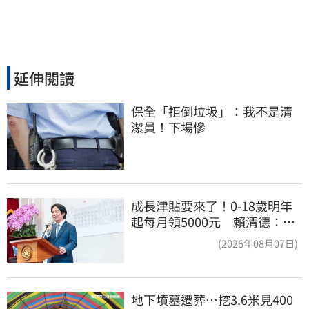
延伸閱讀
保全「拒倒垃圾」：我不是清
潔員！下場慘
成長津貼要來了！0-18歲明年
起每月領5000元 賴清德：此
時不生更待何時
(2026年08月07日)
地下墳墓遷葬…挖3.6米見400