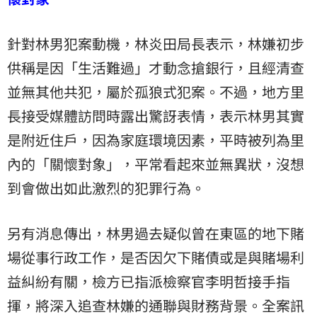
針對林男犯案動機，林炎田局長表示，林嫌初步
供稱是因「生活難過」才動念搶銀行，且經清查
並無其他共犯，屬於孤狼式犯案。不過，地方里
長接受媒體訪問時露出驚訝表情，表示林男其實
是附近住戶，因為家庭環境因素，平時被列為里
內的「關懷對象」，平常看起來並無異狀，沒想
到會做出如此激烈的犯罪行為。
另有消息傳出，林男過去疑似曾在東區的地下賭
場從事行政工作，是否因欠下賭債或是與賭場利
益糾紛有關，檢方已指派檢察官李明哲接手指
揮，將深入追查林嫌的通聯與財務背景。全案訊