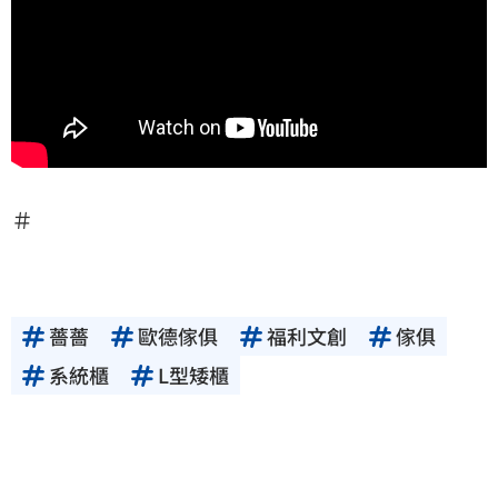
＃
薔薔
歐德傢俱
福利文創
傢俱
系統櫃
L型矮櫃