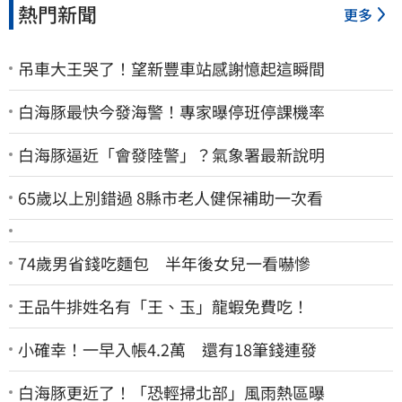
熱門新聞
更多
吊車大王哭了！望新豐車站感謝憶起這瞬間
白海豚最快今發海警！專家曝停班停課機率
白海豚逼近「會發陸警」？氣象署最新說明
65歲以上別錯過 8縣市老人健保補助一次看
74歲男省錢吃麵包 半年後女兒一看嚇慘
王品牛排姓名有「王、玉」龍蝦免費吃！
小確幸！一早入帳4.2萬 還有18筆錢連發
白海豚更近了！「恐輕掃北部」風雨熱區曝