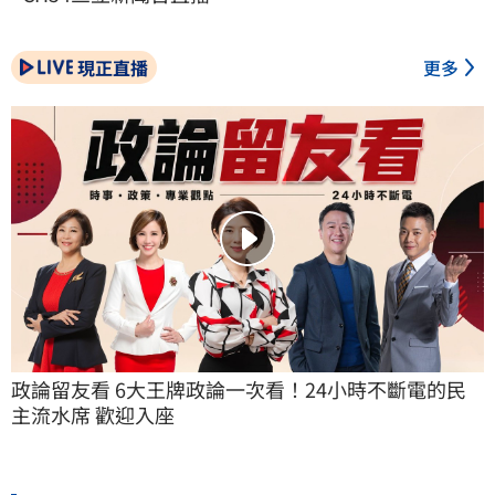
現正直播
更多
政論留友看 6大王牌政論一次看！24小時不斷電的民
主流水席 歡迎入座