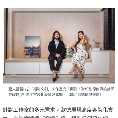
藝人薔薔(右)「福利文創」工作室完工開箱！對於歐德傢俱設計師
林峻琪(左)高度客製化設計好驚豔。（圖／歐德傢俱提供）
針對工作室的多元需求，歐德展現高度客製化實