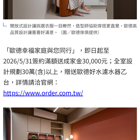
開放式設計讓挑選衣服一目瞭然，造型師協助穿搭更直覺，歐德高
品質設計讓薔薔好滿意。（圖／歐德傢俱提供）
「歐德幸福家庭與您同行」，即日起至
2026/5/31簽約滿額送成家金30,000元；全室設
計規劃30萬(含)以上，贈送歐德好水濾水器乙
台，詳情請洽官網：
https://www.order.com.tw/