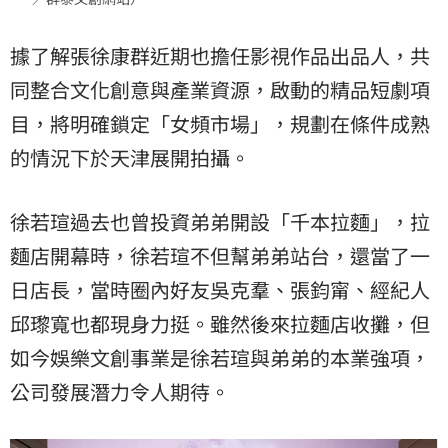
據了解張徐康群近期也擔任影視作品出品人，共
同整合文化創意與產業資源，啟動的精品短劇項
目，將明確鎖定「女頻市場」，規劃在條件成熟
的情況下於天津展開拍攝。
徐若瑄過去也曾投資弟弟開設「千本拉麵」，拉
麵店開幕時，徐若瑄不但幫弟弟站台，還當了一
日店長，當時圈內好友吳克羣、張鈞甯、經紀人
邱瓈寬也都現身力挺。雖然後來拉麵店收攤，但
如今娛樂文創事業是徐若瑄與弟弟的本業強項，
公司發展潛力令人期待。