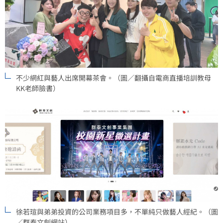
不少網紅與藝人出席開幕茶會。（圖／翻攝自電商直播培訓教母
KK老師臉書）
徐若瑄與弟弟投資的公司業務項目多，不單純只做藝人經紀。（圖
／群泰文創網站）