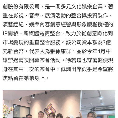
創股份有限公司，是一間多元文化娛樂企業，著
重在影視、音樂、展演活動的整合與投資製作、
演藝經紀、娛樂內容
創意
經營與形象版權授權的
IP開發、新媒體
電商
整合，致力於從創意孵化到
市場變現的垂直整合服務。該公司資本額為3億
元新台幣，代表人為張徐康群，並於今年4月中
舉辦過兩次開幕茶會活動，徐若瑄也穿著輕便現
身在其中一次的茶會中，低調出席似乎是希望將
焦點留在弟弟身上。