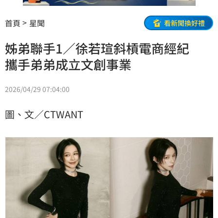
首頁
星聞
看新聞換好禮
姊弟聯手1／徐若瑄斜槓電商經紀
攜手弟弟成立文創事業
2026/04/29 07:04:00
圖、文／CTWANT