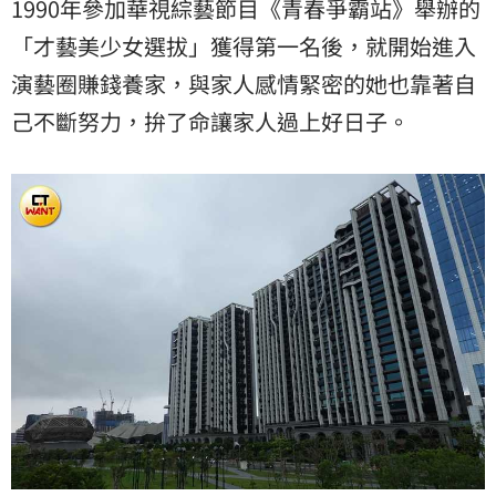
1990年參加華視綜藝節目《青春爭霸站》舉辦的
「才藝美少女選拔」獲得第一名後，就開始進入
演藝圈賺錢養家，與家人感情緊密的她也靠著自
己不斷努力，拚了命讓家人過上好日子。