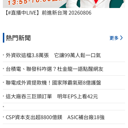
【#直播中LIVE】前進新台灣 20260806
熱門新聞
更多
外資砍這檔3.8萬張 它讓99萬人鬆一口氣
台積電、聯發科咋選？杜金龍一語點醒網友
聯電成外資提款機！國家隊霸氣砸8億護盤
這大廠吞三巨頭訂單 明年EPS上看42元
CSP資本支出超8800億鎂 ASIC補台廠18強