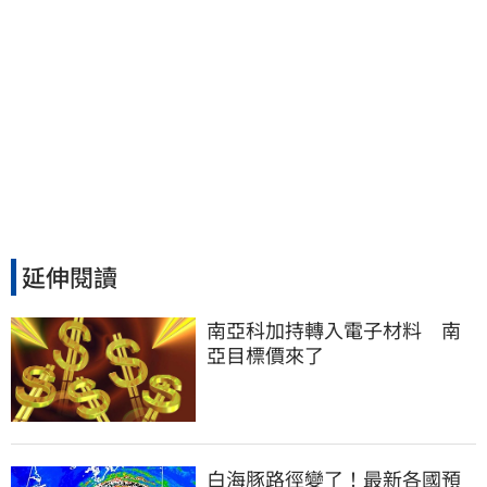
延伸閱讀
南亞科加持轉入電子材料　南
亞目標價來了
白海豚路徑變了！最新各國預