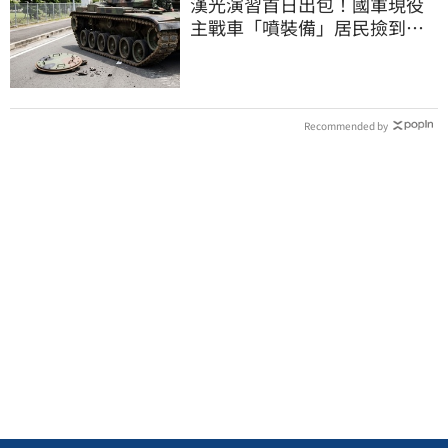
漢光演習首日出包！國軍現役
主戰車「噴裝備」居民撿到零
件…軍方說話了
Recommended by