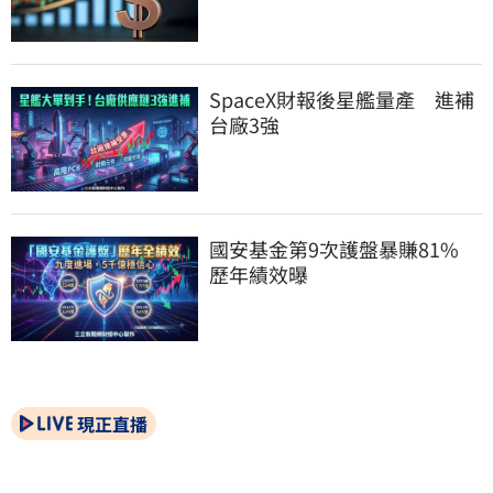
SpaceX財報後星艦量產　進補
台廠3強
國安基金第9次護盤暴賺81%　
歷年績效曝
現正直播