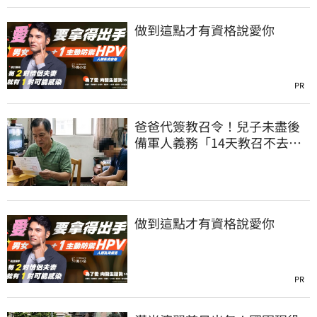
做到這點才有資格說愛你
PR
爸爸代簽教召令！兒子未盡後
備軍人義務「14天教召不去」
換3個月刑期
做到這點才有資格說愛你
PR