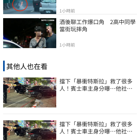
1小時前
酒後聊工作爆口角　2高中同學
當街玩摔角
1小時前
其他人也在看
擋下「暴衝特斯拉」救了很多
人！賓士車主身分曝…他社群
擁1.4萬追蹤
擋下「暴衝特斯拉」救了很多
人！賓士車主身分曝…他社群
擁1.4萬追蹤