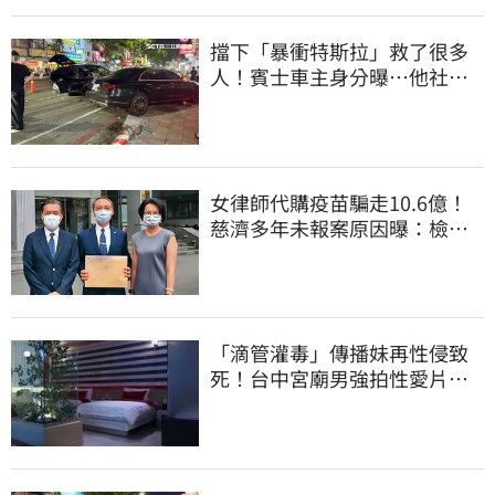
擋下「暴衝特斯拉」救了很多
人！賓士車主身分曝…他社群
擁1.4萬追蹤
女律師代購疫苗騙走10.6億！
慈濟多年未報案原因曝：檢警
上門才知被騙
「滴管灌毒」傳播妹再性侵致
死！台中宮廟男強拍性愛片
惡行曝光