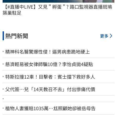
【#直播中LIVE】又見＂孵蛋＂? 路口監視器直播斑鳩
築巢駐足
熱門新聞
更多
精神科名醫驚爆性侵！逼男病患跪地硬上
慈濟輕易被女律師騙10億？李怡貞拋4疑點
特斯拉撞12車！目擊者：賓士擋下救好多人
父代簽…兒「14天教召不去」付出慘痛代價
植物人妻獲賠1035萬…尪照顧她卻被岳母告