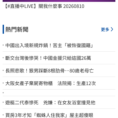
【#直播中LIVE】關我什麼事 20260810
熱門新聞
更多
中國出入境新規炸鍋！苦主「被恢復國籍」
斷交台灣後慘哭！中國金援只給這國26萬
長照悲歌！狠男踩斷8根肋骨…80歲老母亡
大阪女產子棄屍寄物櫃 法院揭：生產12次
遊艇二代泰慘死 兇嫌：在女友浴室撞見他
買房3年才知「蜘蛛人住我家」屋主超傻眼