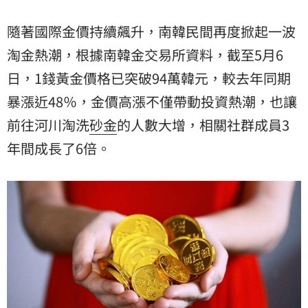
隨著國際金價持續飆升，南韓民間再度掀起一波
淘金
熱潮，根據南韓金交易所資料，截至5月6
日，1錢黃金價格已突破94萬韓元，較去年同期
暴漲近48％，金價高漲不僅帶動投資熱潮，也讓
前往河川淘洗
砂金
的人數大增，相關社群成員3
年間成長了6倍。