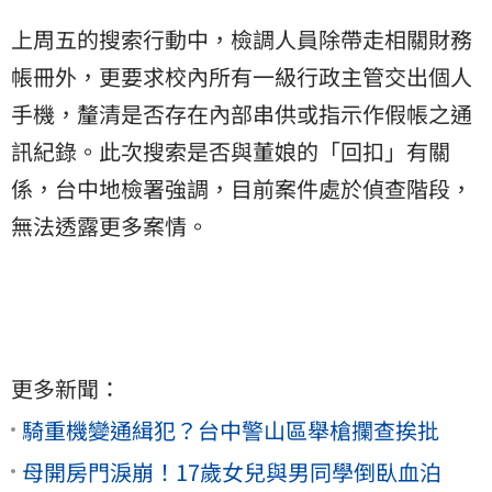
上周五的搜索行動中，檢調人員除帶走相關財務
帳冊外，更要求校內所有一級行政主管交出個人
手機，釐清是否存在內部串供或指示作假帳之通
訊紀錄。此次搜索是否與董娘的「回扣」有關
係，台中地檢署強調，目前案件處於偵查階段，
無法透露更多案情。
更多新聞：
騎重機變通緝犯？台中警山區舉槍攔查挨批
母開房門淚崩！17歲女兒與男同學倒臥血泊