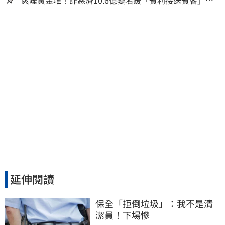
律師超奢華生活曝光
延伸閱讀
保全「拒倒垃圾」：我不是清
潔員！下場慘