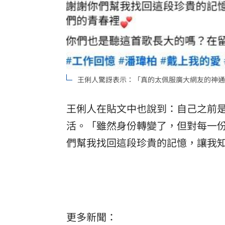
王俐人驚訝表示：「真的太佩服廣大網友的神通
王俐人在貼文中也說到：自己之前
活。「雖然身份轉變了，但對每一
們幫我找回這段珍貴的記憶，讓我
更多新聞：