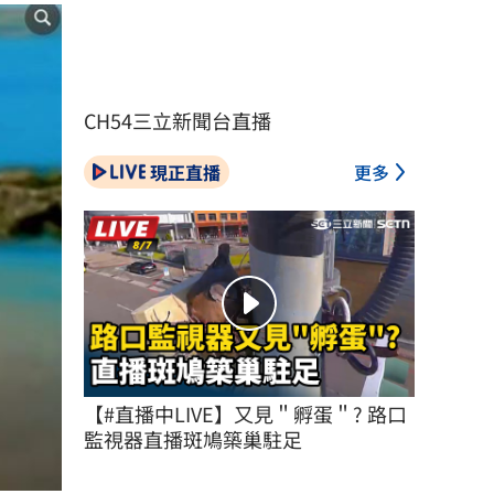
CH54三立新聞台直播
現正直播
更多
【#直播中LIVE】又見＂孵蛋＂? 路口
監視器直播斑鳩築巢駐足