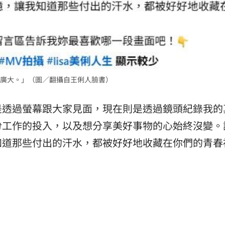
廣大。」（圖／翻攝自王俐人臉書）
是透過螢幕跟大家見面，現在則是透過鏡頭紀錄我的
份工作的投入，以及想分享美好事物的心始終沒變。
知道那些付出的汗水，都被好好地收藏在你們的青春