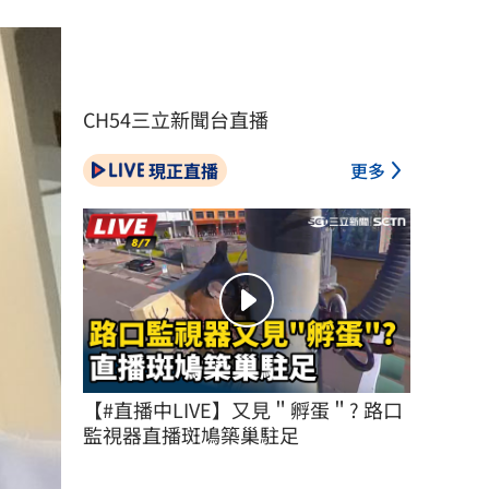
CH54三立新聞台直播
現正直播
更多
【#直播中LIVE】又見＂孵蛋＂? 路口
監視器直播斑鳩築巢駐足