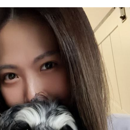
了
16:39
求償
16:37
快樂
16:35
成形
12:00
」氣
12:00
場！
10:30
熱潮
10:00