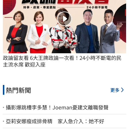
政論留友看 6大王牌政論一次看！24小時不斷電的民
主流水席 歡迎入座
熱門新聞
更多
攝影爆跳槽李多慧！Joeman憂建文離職發聲
亞莉安娜瘦成排骨精 家人急介入：她不好