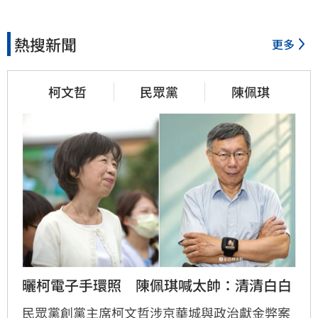
熱搜新聞
更多
柯文哲
民眾黨
陳佩琪
曬柯電子手環照　陳佩琪喊太帥：清清白白
民眾黨創黨主席柯文哲涉京華城與政治獻金弊案