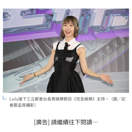
Lulu接下三立都會台長青娛樂節目《完全娛樂》主持。（圖／記
者鄭孟晃攝影）
[廣告] 請繼續往下閱讀…