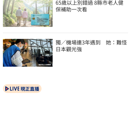
65歲以上別錯過 8縣市老人健
保補助一次看
獨／機場連3年遇到　她：難怪
日本觀光強
現正直播