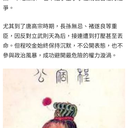
爭。
尤其到了唐高宗時期，長孫無忌、褚遂良等重
臣，因反對立武則天為后，接連遭到打壓甚至丟
命。但程咬金始終保持沉默，不公開表態，也不
參與政治風暴，成功避開最危險的權力漩渦。