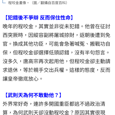
程咬金畫像。（圖／翻攝自百度百科）
【犯錯後不爭辯 反而保住性命】
晚年的程咬金，其實並非從未犯錯。他曾在征討
西突厥時，因縱容副將屠城掠財，返朝後遭到免
官。換成其他功臣，可能會急著喊冤、搬戰功自
保，但程咬金卻選擇低頭認錯，沒有半句怨言。
沒多久，唐高宗再次起用他，但程咬金卻主動請
求退休，等於親手交出兵權。這樣的態度，反而
讓皇帝徹底放心。
【武則天為何不敢動他？】
外界常好奇，連許多開國重臣都逃不過政治清
算，為何武則天卻沒動程咬金？原因其實很現