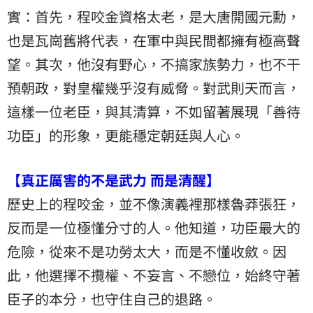
實：首先，程咬金資格太老，是大唐開國元勳，
也是瓦崗舊將代表，在軍中與民間都擁有極高聲
望。其次，他沒有野心，不搞家族勢力，也不干
預朝政，對皇權幾乎沒有威脅。對武則天而言，
這樣一位老臣，與其清算，不如留著展現「善待
功臣」的形象，更能穩定朝廷與人心。
【真正厲害的不是武力 而是清醒】
歷史上的程咬金，並不像演義裡那樣魯莽張狂，
反而是一位極懂分寸的人。他知道，功臣最大的
危險，從來不是功勞太大，而是不懂收斂。因
此，他選擇不攬權、不妄言、不戀位，始終守著
臣子的本分，也守住自己的退路。