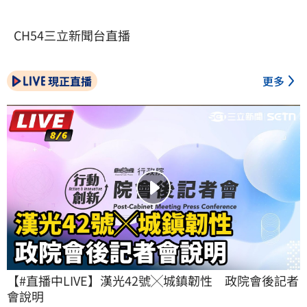
CH54三立新聞台直播
現正直播
更多
【#直播中LIVE】漢光42號╳城鎮韌性　政院會後記者
會說明