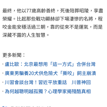
最終，他以77歲高齡善終，死後陪葬昭陵，享盡
榮耀。比起那些戰功顯赫卻下場淒慘的名將，程
咬金能安穩活過三朝，靠的從來不是運氣，而是
深藏不露的人生智慧。
更多新聞：
盧比歐：北京最想用「這一方式」合併台灣
廣東男騙養20犬供危險犬「撕咬」飼主崩潰
川習會談台灣！習近平放重話 川普神回
為何越聰明越孤獨？心理學家揭殘酷真相