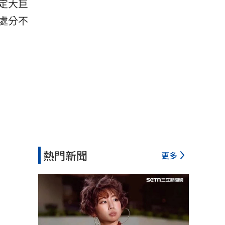
定大巨
處分不
熱門新聞
更多